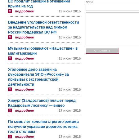
ЕС продлит санкции в отношении
логин
Крыма на год
подробнее
19 июня 2015
Введение уголовной ответственности
за надругательство над гимном
России поддержал ВС РФ
подробнее
18 июня 2015
Музыканты обвиняют «Нашествие» в
милитаризации
подробнее
18 июня 2015
Уголовное дело завели на
руководителя ЭПО «Русские» за
призывы к экстремистской
деятельности
подробнее
18 июня 2015
Хирург (Залдостанов) пляшет перед
Кадыровым лезгинку — видео
подробнее
17 июня 2015
По семь лет колонии строгого режима
получили укравшие дорогого котенка
гости столицы
подробнее
17 июня 2015