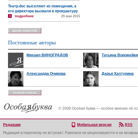
Театр.doc выселяют из помещения, а
его директора вызвали в прокуратуру
подробнее
29 мая 2015
архив новостей
Постоянные авторы
Михаил ВИНОГРАДОВ
Татьяна Ворожейки
Александра Очирова
Дарья Халтурина
полный список
© 2008 Особая буква — особое мнение об о
Редакция
Мобильная версия
RSS
Редакция в переписку не вступает. Рукописи не рецензируются и не возвра