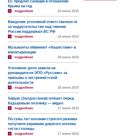
ЕС продлит санкции в отношении
Крыма на год
подробнее
19 июня 2015
Введение уголовной ответственности
за надругательство над гимном
России поддержал ВС РФ
подробнее
18 июня 2015
Музыканты обвиняют «Нашествие» в
милитаризации
подробнее
18 июня 2015
Уголовное дело завели на
руководителя ЭПО «Русские» за
призывы к экстремистской
деятельности
подробнее
18 июня 2015
Хирург (Залдостанов) пляшет перед
Кадыровым лезгинку — видео
подробнее
17 июня 2015
По семь лет колонии строгого режима
получили укравшие дорогого котенка
гости столицы
подробнее
17 июня 2015