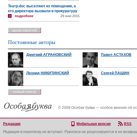
Театр.doc выселяют из помещения, а
его директора вызвали в прокуратуру
подробнее
29 мая 2015
архив новостей
Постоянные авторы
Дмитрий АГРАНОВСКИЙ
Павел АСТАХОВ
Леонид НИКИТИНСКИЙ
Сергей ПАШИН
полный список
© 2008 Особая буква — особое мнение об о
Редакция
Мобильная версия
RSS
Редакция в переписку не вступает. Рукописи не рецензируются и не возвра