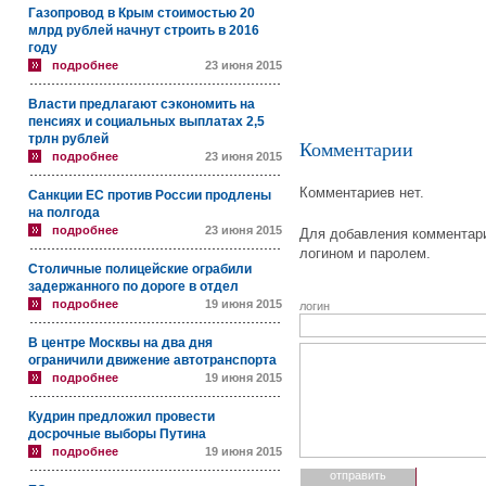
Газопровод в Крым стоимостью 20
млрд рублей начнут строить в 2016
году
подробнее
23 июня 2015
Власти предлагают сэкономить на
пенсиях и социальных выплатах 2,5
трлн рублей
Комментарии
подробнее
23 июня 2015
Комментариев нет.
Санкции ЕС против России продлены
на полгода
подробнее
23 июня 2015
Для добавления комментари
логином и паролем.
Столичные полицейские ограбили
задержанного по дороге в отдел
подробнее
19 июня 2015
логин
В центре Москвы на два дня
ограничили движение автотранспорта
подробнее
19 июня 2015
Кудрин предложил провести
досрочные выборы Путина
подробнее
19 июня 2015