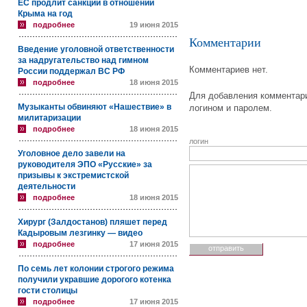
ЕС продлит санкции в отношении
Крыма на год
подробнее
19 июня 2015
Комментарии
Введение уголовной ответственности
за надругательство над гимном
Комментариев нет.
России поддержал ВС РФ
подробнее
18 июня 2015
Для добавления комментари
Музыканты обвиняют «Нашествие» в
логином и паролем.
милитаризации
подробнее
18 июня 2015
логин
Уголовное дело завели на
руководителя ЭПО «Русские» за
призывы к экстремистской
деятельности
подробнее
18 июня 2015
Хирург (Залдостанов) пляшет перед
Кадыровым лезгинку — видео
подробнее
17 июня 2015
По семь лет колонии строгого режима
получили укравшие дорогого котенка
гости столицы
подробнее
17 июня 2015