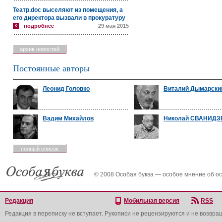
Театр.doc выселяют из помещения, а
его директора вызвали в прокуратуру
подробнее
29 мая 2015
архив новостей
Постоянные авторы
Леонид Головко
Виталий Дымарски
Вадим Михайлов
Николай СВАНИДЗ
полный список
© 2008 Особая буква — особое мнение об о
Редакция
Мобильная версия
RSS
Редакция в переписку не вступает. Рукописи не рецензируются и не возвра