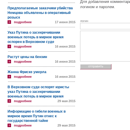
Для добавления комментари
логином и паролем.
Предполагаемые заказчики убийства
Немцова объявлены в оперативный
розыск
логин
подробнее
17 июня 2015
Указ Путина о засекречивании
военных потерь в мирное время
оспорен в Верховном суде
подробнее
16 июня 2015
Растут цены на бензин
подробнее
16 июня 2015
Жанна Фриске умерла
подробнее
16 июня 2015
В Верховном суде оспорят юристы
указ Путина о засекречивании
военных потерь в мирное время
подробнее
29 мая 2015
Информацию о гибели военных в
мирное время Путин отнес к
государственной тайне
подробнее
29 мая 2015