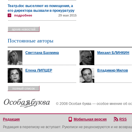
Театр.doc выселяют из помещения, а
его директора вызвали в прокуратуру
подробнее
29 мая 2015
архив новостей
Постоянные авторы
Светлана Бахмина
Михаил БЛИНКИН
Елена ЛИПЦЕР
Владимир Милов
полный список
© 2008 Особая буква — особое мнение об о
Редакция
Мобильная версия
RSS
Редакция в переписку не вступает. Рукописи не рецензируются и не возвра