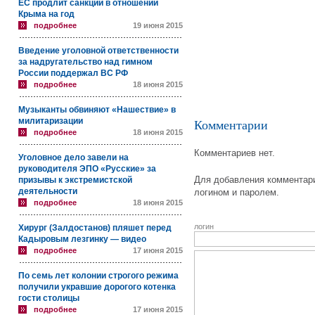
ЕС продлит санкции в отношении
Крыма на год
подробнее
19 июня 2015
Введение уголовной ответственности
за надругательство над гимном
России поддержал ВС РФ
подробнее
18 июня 2015
Музыканты обвиняют «Нашествие» в
милитаризации
Комментарии
подробнее
18 июня 2015
Комментариев нет.
Уголовное дело завели на
руководителя ЭПО «Русские» за
Для добавления комментари
призывы к экстремистской
деятельности
логином и паролем.
подробнее
18 июня 2015
логин
Хирург (Залдостанов) пляшет перед
Кадыровым лезгинку — видео
подробнее
17 июня 2015
По семь лет колонии строгого режима
получили укравшие дорогого котенка
гости столицы
подробнее
17 июня 2015