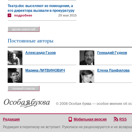
Театр.doc выселяют из помещения, а
его директора вызвали в прокуратуру
подробнее
29 мая 2015
архив новостей
Постоянные авторы
Александр Газов
Геннадий Гудков
Марина ЛИТВИНОВИЧ
Елена Панфилова
полный список
© 2008 Особая буква — особое мнение об о
Редакция
Мобильная версия
RSS
Редакция в переписку не вступает. Рукописи не рецензируются и не возвра