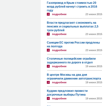
Газопровод в Крым стоимостью 20
млрд рублей начнут строить в 2016
году
подробнее
23 июня 2015
Власти предлагают сэкономить на
пенсиях и социальных выплатах 2,5
трлн рублей
подробнее
23 июня 2015
Санкции ЕС против России продлены
на полгода
подробнее
23 июня 2015
Столичные полицейские ограбили
задержанного по дороге в отдел
подробнее
19 июня 2015
В центре Москвы на два дня
ограничили движение автотранспорта
подробнее
19 июня 2015
Кудрин предложил провести
досрочные выборы Путина
подробнее
19 июня 2015