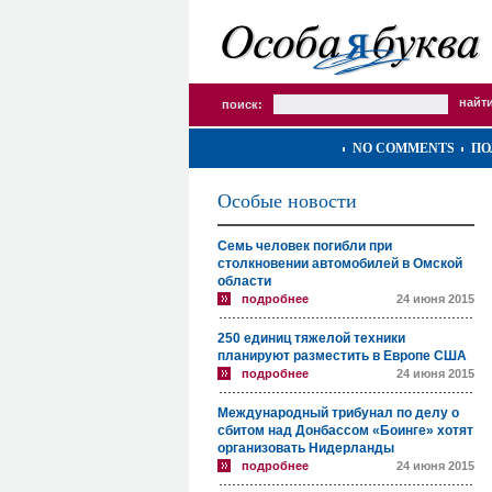
поиск:
NO COMMENTS
ПО
Особые новости
Семь человек погибли при
столкновении автомобилей в Омской
области
подробнее
24 июня 2015
250 единиц тяжелой техники
планируют разместить в Европе США
подробнее
24 июня 2015
Международный трибунал по делу о
сбитом над Донбассом «Боинге» хотят
организовать Нидерланды
подробнее
24 июня 2015