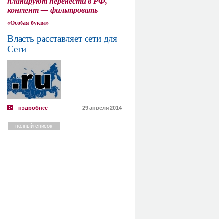
планируют перенести в РФ,
контент — фильтровать
«Особая буква»
Власть расставляет сети для
Сети
подробнее
29 апреля 2014
полный список