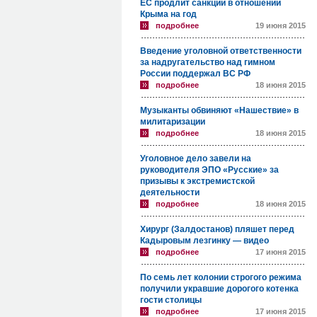
ЕС продлит санкции в отношении
Крыма на год
подробнее
19 июня 2015
Введение уголовной ответственности
за надругательство над гимном
России поддержал ВС РФ
подробнее
18 июня 2015
Музыканты обвиняют «Нашествие» в
милитаризации
подробнее
18 июня 2015
Уголовное дело завели на
руководителя ЭПО «Русские» за
призывы к экстремистской
деятельности
подробнее
18 июня 2015
Хирург (Залдостанов) пляшет перед
Кадыровым лезгинку — видео
подробнее
17 июня 2015
По семь лет колонии строгого режима
получили укравшие дорогого котенка
гости столицы
подробнее
17 июня 2015