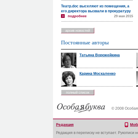
Театр.doc выселяют из помещения, а
его директора вызвали в прокуратуру
подробнее
29 мая 2015
архив новостей
Постоянные авторы
Татьяна Ворожейкина
Карина Москаленко
полный список
© 2008 Особая
Редакция
Моб
Редакция в переписку не вступает. Рукописи 