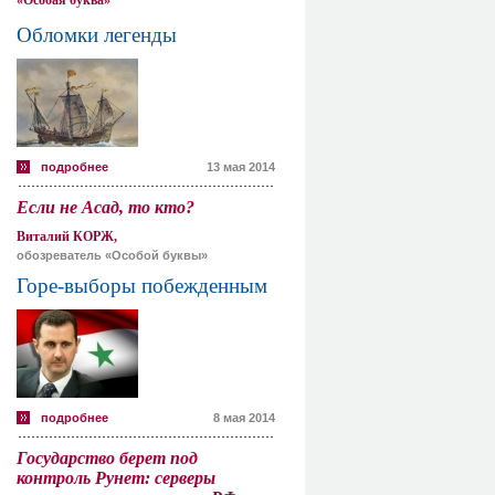
«Особая буква»
Обломки легенды
подробнее
13 мая 2014
Если не Асад, то кто?
Виталий КОРЖ,
обозреватель «Особой буквы»
Горе-выборы побежденным
подробнее
8 мая 2014
Государство берет под
контроль Рунет: серверы