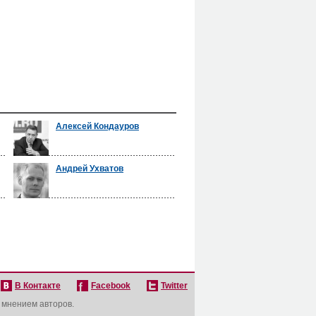
Алексей Кондауров
Андрей Ухватов
В Контакте
Facebook
Twitter
с мнением авторов.