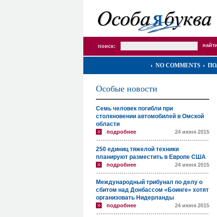
поиск:
NO COMMENTS
ПО
Особые новости
Семь человек погибли при
столкновении автомобилей в Омской
области
подробнее
24 июня 2015
250 единиц тяжелой техники
планируют разместить в Европе США
подробнее
24 июня 2015
Международный трибунал по делу о
сбитом над Донбассом «Боинге» хотят
организовать Нидерланды
подробнее
24 июня 2015