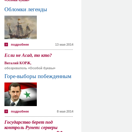
«Особая буква»
Обломки легенды
подробнее
13 мая 2014
Если не Асад, то кто?
Виталий КОРЖ,
обозреватель «Особой буквы»
Горе-выборы побежденным
подробнее
8 мая 2014
Государство берет под
контроль Рунет: серверы