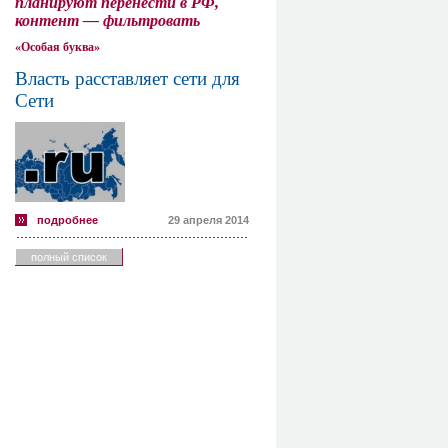
планируют перенести в РФ,
контент — фильтровать
«Особая буква»
Власть расставляет сети для
Сети
подробнее
29 апреля 2014
полный список