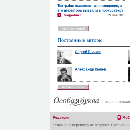
Театр.doc выселяют из помещения, а
его директора вызвали в прокуратуру
подробнее
29 мая 2015
архив новостей
Постоянные авторы
Сергей Бычков
Александр Кынев
полный список
© 2008 Особая
Редакция
Моб
Редакция в переписку не вступает. Рукописи 