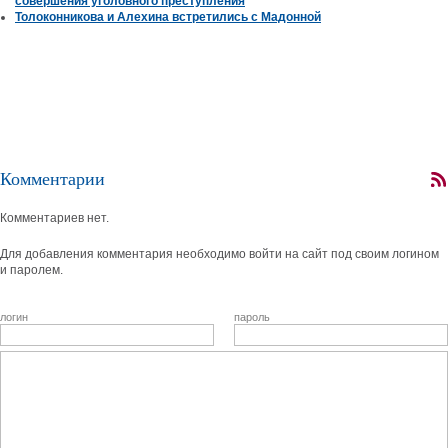
совершения уголовного преступления
Толоконникова и Алехина встретились с Мадонной
Комментарии
Комментариев нет.
Для добавления комментария необходимо войти на сайт под своим логином
и паролем.
логин
пароль