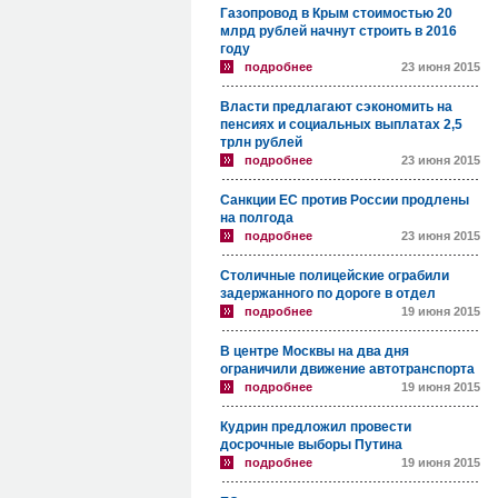
Газопровод в Крым стоимостью 20
млрд рублей начнут строить в 2016
году
подробнее
23 июня 2015
Власти предлагают сэкономить на
пенсиях и социальных выплатах 2,5
трлн рублей
подробнее
23 июня 2015
Санкции ЕС против России продлены
на полгода
подробнее
23 июня 2015
Столичные полицейские ограбили
задержанного по дороге в отдел
подробнее
19 июня 2015
В центре Москвы на два дня
ограничили движение автотранспорта
подробнее
19 июня 2015
Кудрин предложил провести
досрочные выборы Путина
подробнее
19 июня 2015