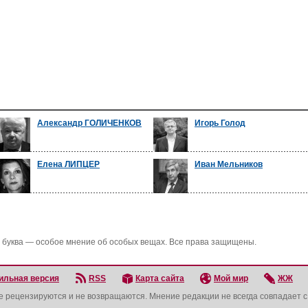
Александр ГОЛИЧЕНКОВ
Игорь Голод
Елена ЛИПЦЕР
Иван Мельников
 буква — особое мнение об особых вещах. Все права защищены.
ильная версия
RSS
Карта сайта
Мой мир
ЖЖ
не рецензируются и не возвращаются. Мнение редакции не всегда совпадает 