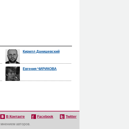
Кирилл Данишевский
Евгения ЧИРИКОВА
В Контакте
Facebook
Twitter
с мнением авторов.