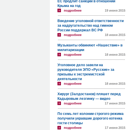
ЕС продлит санкции в отношении
Крыма на год
подробнее
19 июня 2015
Введение уголовной ответственности
за надругательство над гимном
России поддержал ВС РФ
подробнее
18 июня 2015
Музыканты обвиняют «Нашествие» в
милитаризации
подробнее
18 июня 2015
Уголовное дело завели на
руководителя ЭПО «Русские» за
призывы к экстремистской
деятельности
подробнее
18 июня 2015
Хирург (Залдостанов) пляшет перед
Кадыровым лезгинку — видео
подробнее
17 июня 2015
По семь лет колонии строгого режима
получили укравшие дорогого котенка
гости столицы
подробнее
17 июня 2015