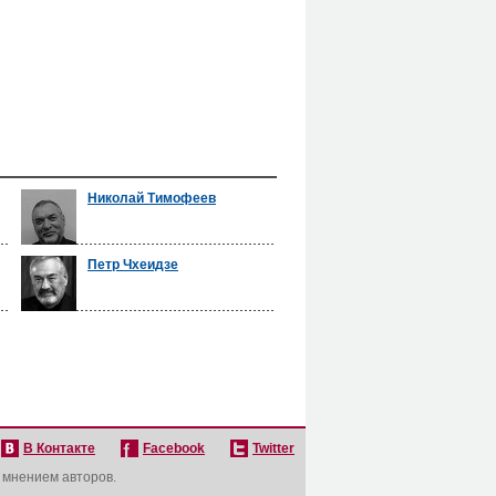
Николай Тимофеев
Петр Чхеидзе
В Контакте
Facebook
Twitter
с мнением авторов.