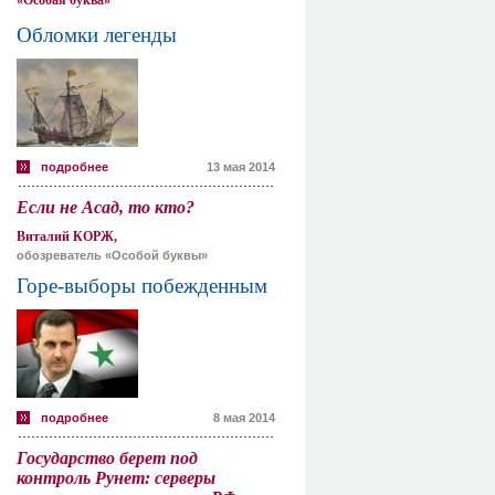
«Особая буква»
Обломки легенды
подробнее
13 мая 2014
Если не Асад, то кто?
Виталий КОРЖ,
обозреватель «Особой буквы»
Горе-выборы побежденным
подробнее
8 мая 2014
Государство берет под
контроль Рунет: серверы