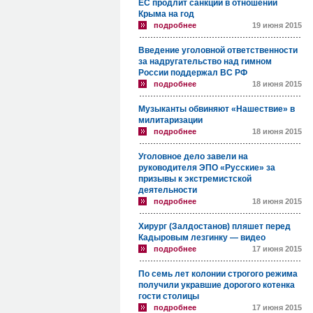
ЕС продлит санкции в отношении
Крыма на год
подробнее
19 июня 2015
Введение уголовной ответственности
за надругательство над гимном
России поддержал ВС РФ
подробнее
18 июня 2015
Музыканты обвиняют «Нашествие» в
милитаризации
подробнее
18 июня 2015
Уголовное дело завели на
руководителя ЭПО «Русские» за
призывы к экстремистской
деятельности
подробнее
18 июня 2015
Хирург (Залдостанов) пляшет перед
Кадыровым лезгинку — видео
подробнее
17 июня 2015
По семь лет колонии строгого режима
получили укравшие дорогого котенка
гости столицы
подробнее
17 июня 2015