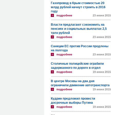
Газопровод в Крым стоимостью 20
млрд рублей начнут строить в 2016
году
подробнее
23 июня 2015
Власти предлагают сэкономить на
пенсиях и социальных выплатах 2,5
трлн рублей
подробнее
23 июня 2015
Санкции ЕС против России продлены
на полгода
подробнее
23 июня 2015
Столичные полицейские ограбили
задержанного по дороге в отдел
подробнее
19 июня 2015
В центре Москвы на два дня
ограничили движение автотранспорта
подробнее
19 июня 2015
Кудрин предложил провести
досрочные выборы Путина
подробнее
19 июня 2015