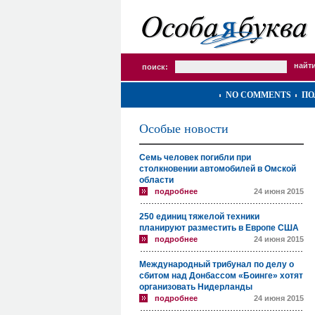
поиск:
NO COMMENTS
ПО
Особые новости
Семь человек погибли при
столкновении автомобилей в Омской
области
подробнее
24 июня 2015
250 единиц тяжелой техники
планируют разместить в Европе США
подробнее
24 июня 2015
Международный трибунал по делу о
сбитом над Донбассом «Боинге» хотят
организовать Нидерланды
подробнее
24 июня 2015