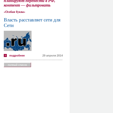
планируют перенести в РФ,
контент — фильтровать
«Особая буква»
Власть расставляет сети для
Сети
подробнее
29 апреля 2014
полный список