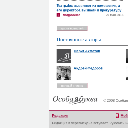
Театр.doc выселяют из помещения, а
его директора вызвали в прокуратуру
подробнее
29 мая 2015
архив новостей
Постоянные авторы
Фарит Ахметов
Андрей Фёдоров
полный список
© 2008 Особая
Редакция
Моб
Редакция в переписку не вступает. Рукописи 