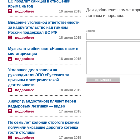
ЕС продлит санкции в отношении
Крыма на год
Для добавления комментари
подробнее
19 июня 2015
логином и паролем.
Введение уголовной ответственности
за надругательство над гимном
логин
России поддержал ВС РФ
подробнее
18 июня 2015
Музыканты обвиняют «Нашествие» в
милитаризации
подробнее
18 июня 2015
Уголовное дело завели на
руководителя ЭПО «Русские» за
призывы к экстремистской
деятельности
подробнее
18 июня 2015
Хирург (Залдостанов) пляшет перед
Кадыровым лезгинку — видео
подробнее
17 июня 2015
По семь лет колонии строгого режима
получили укравшие дорогого котенка
гости столицы
подробнее
17 июня 2015