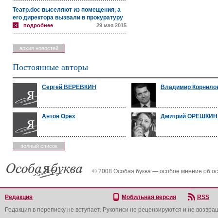
Театр.doc выселяют из помещения, а
его директора вызвали в прокуратуру
подробнее
29 мая 2015
архив новостей
Постоянные авторы
Сергей ВЕРЕВКИН
Владимир Корнило
Антон Орех
Дмитрий ОРЕШКИН
полный список
© 2008 Особая буква — особое мнение об о
Редакция
Мобильная версия
RSS
Редакция в переписку не вступает. Рукописи не рецензируются и не возвра