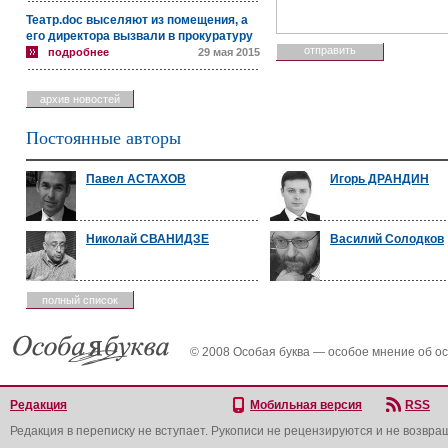
Театр.doc выселяют из помещения, а
его директора вызвали в прокуратуру
подробнее
29 мая 2015
архив новостей
Постоянные авторы
Павел АСТАХОВ
Игорь ДРАНДИН
Николай СВАНИДЗЕ
Василий Солодков
полный список
© 2008 Особая буква — особое мнение об о
Редакция
Мобильная версия
RSS
Редакция в переписку не вступает. Рукописи не рецензируются и не возвра