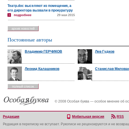
Театр.doc выселяют из помещения, а
его директора вызвали в прокуратуру
подробнее
29 мая 2015
архив новостей
Постоянные авторы
Владимир ГЕРЧИКОВ
Лев Гудков
Леонид Калашников
Станислав Милова
полный список
© 2008 Особая буква — особое мнение об о
Редакция
Мобильная версия
RSS
Редакция в переписку не вступает. Рукописи не рецензируются и не возвра