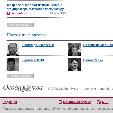
Театр.doc выселяют из помещения, а
его директора вызвали в прокуратуру
подробнее
29 мая 2015
архив новостей
Постоянные авторы
Кирилл Данишевский
Валентина Мельни
Кирилл РОГОВ
Павел Салин
полный список
© 2008 Особая буква — особое мнение об о
Редакция
Мобильная версия
RSS
Редакция в переписку не вступает. Рукописи не рецензируются и не возвра