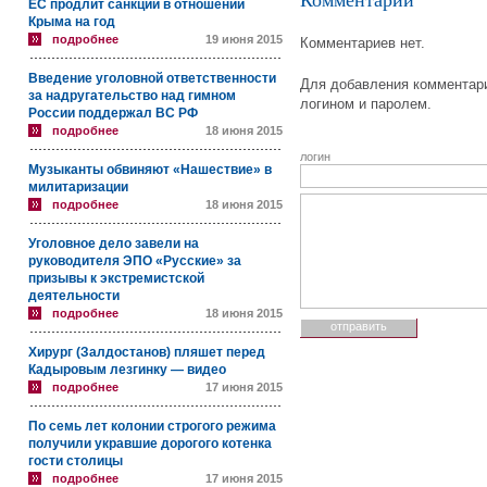
Комментарии
ЕС продлит санкции в отношении
Крыма на год
подробнее
19 июня 2015
Комментариев нет.
Введение уголовной ответственности
Для добавления комментари
за надругательство над гимном
логином и паролем.
России поддержал ВС РФ
подробнее
18 июня 2015
логин
Музыканты обвиняют «Нашествие» в
милитаризации
подробнее
18 июня 2015
Уголовное дело завели на
руководителя ЭПО «Русские» за
призывы к экстремистской
деятельности
подробнее
18 июня 2015
Хирург (Залдостанов) пляшет перед
Кадыровым лезгинку — видео
подробнее
17 июня 2015
По семь лет колонии строгого режима
получили укравшие дорогого котенка
гости столицы
подробнее
17 июня 2015