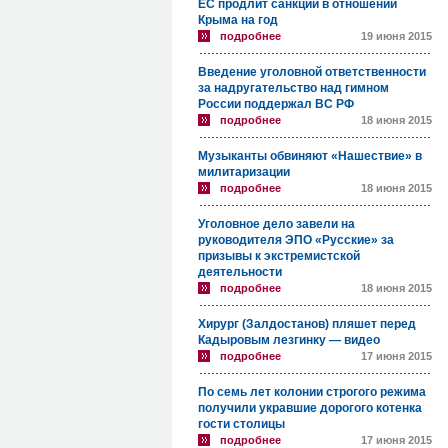
ЕС продлит санкции в отношении
Крыма на год
подробнее
19 июня 2015
Введение уголовной ответственности
за надругательство над гимном
России поддержал ВС РФ
подробнее
18 июня 2015
Музыканты обвиняют «Нашествие» в
милитаризации
подробнее
18 июня 2015
Уголовное дело завели на
руководителя ЭПО «Русские» за
призывы к экстремистской
деятельности
подробнее
18 июня 2015
Хирург (Залдостанов) пляшет перед
Кадыровым лезгинку — видео
подробнее
17 июня 2015
По семь лет колонии строгого режима
получили укравшие дорогого котенка
гости столицы
подробнее
17 июня 2015