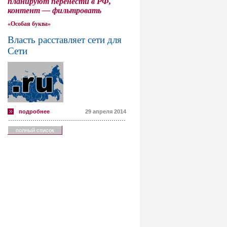
планируют перенести в РФ,
контент — фильтровать
«Особая буква»
Власть расставляет сети для
Сети
подробнее
29 апреля 2014
полный список