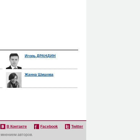
Игорь ДРАНДИН
Жанна Шишова
В Контакте
Facebook
Twitter
с мнением авторов.