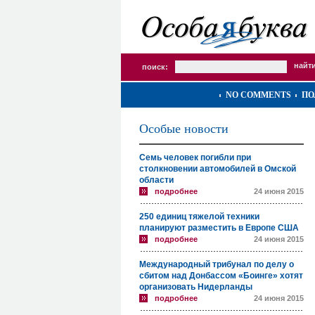
поиск:
NO COMMENTS
ПО
Особые новости
Семь человек погибли при
столкновении автомобилей в Омской
области
подробнее
24 июня 2015
250 единиц тяжелой техники
планируют разместить в Европе США
подробнее
24 июня 2015
Международный трибунал по делу о
сбитом над Донбассом «Боинге» хотят
организовать Нидерланды
подробнее
24 июня 2015