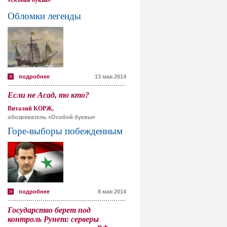
«Особая буква»
Обломки легенды
подробнее
13 мая 2014
Если не Асад, то кто?
Виталий КОРЖ,
обозреватель «Особой буквы»
Горе-выборы побежденным
подробнее
8 мая 2014
Государство берет под
контроль Рунет: серверы