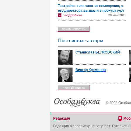
Театр.doc выселяют из помещения, а
его директора вызвали в прокуратуру
подробнее
29 мая 2015
архив новостей
Постоянные авторы
Станислав БЕЛКОВСКИЙ
Виктор Кременюк
полный список
© 2008 Особая
Редакция
Моб
Редакция в переписку не вступает. Рукописи 