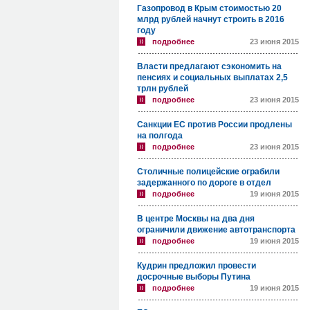
Газопровод в Крым стоимостью 20
млрд рублей начнут строить в 2016
году
подробнее
23 июня 2015
Власти предлагают сэкономить на
пенсиях и социальных выплатах 2,5
трлн рублей
подробнее
23 июня 2015
Санкции ЕС против России продлены
на полгода
подробнее
23 июня 2015
Столичные полицейские ограбили
задержанного по дороге в отдел
подробнее
19 июня 2015
В центре Москвы на два дня
ограничили движение автотранспорта
подробнее
19 июня 2015
Кудрин предложил провести
досрочные выборы Путина
подробнее
19 июня 2015