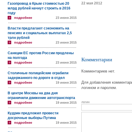
22 мая 2012
Газопровод в Крым стоимостью 20
млрд рублей начнут строить в 2016
году
подробнее
23 июня 2015
Власти предлагают сэкономить на
пенсиях и социальных выплатах 2,5
трлн рублей
подробнее
23 июня 2015
Санкции ЕС против России продлены
на полгода
Комментарии
подробнее
23 июня 2015
Комментариев нет.
Столичные полицейские ограбили
задержанного по дороге в отдел
Для добавления комментари
подробнее
19 июня 2015
логином и паролем.
В центре Москвы на два дня
ограничили движение автотранспорта
логин
подробнее
19 июня 2015
Кудрин предложил провести
досрочные выборы Путина
подробнее
19 июня 2015