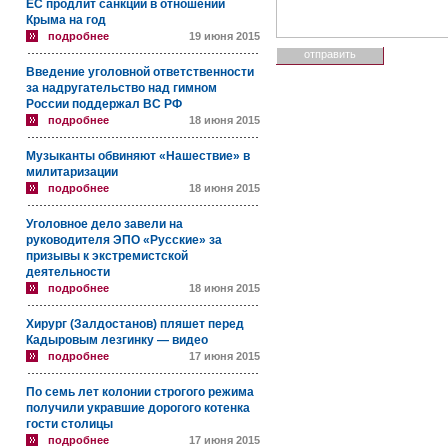
ЕС продлит санкции в отношении
Крыма на год
подробнее
19 июня 2015
Введение уголовной ответственности
за надругательство над гимном
России поддержал ВС РФ
подробнее
18 июня 2015
Музыканты обвиняют «Нашествие» в
милитаризации
подробнее
18 июня 2015
Уголовное дело завели на
руководителя ЭПО «Русские» за
призывы к экстремистской
деятельности
подробнее
18 июня 2015
Хирург (Залдостанов) пляшет перед
Кадыровым лезгинку — видео
подробнее
17 июня 2015
По семь лет колонии строгого режима
получили укравшие дорогого котенка
гости столицы
подробнее
17 июня 2015