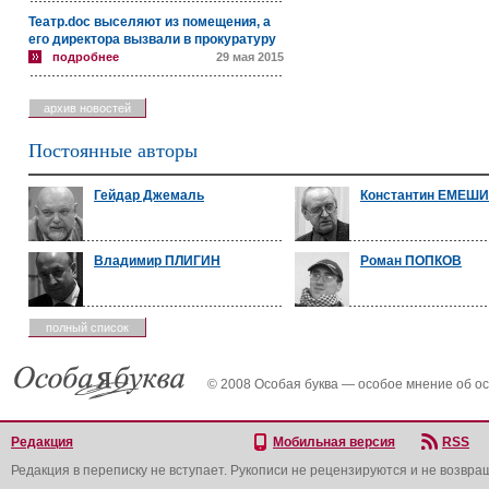
Театр.doc выселяют из помещения, а
его директора вызвали в прокуратуру
подробнее
29 мая 2015
архив новостей
Постоянные авторы
Гейдар Джемаль
Константин ЕМЕШ
Владимир ПЛИГИН
Роман ПОПКОВ
полный список
© 2008 Особая буква — особое мнение об о
Редакция
Мобильная версия
RSS
Редакция в переписку не вступает. Рукописи не рецензируются и не возвра