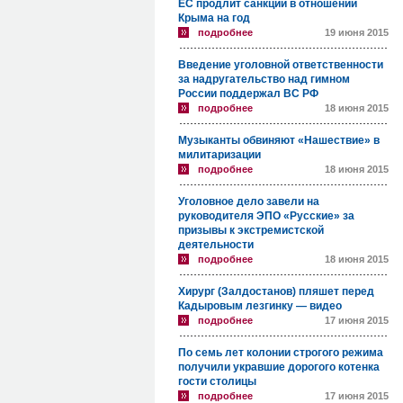
ЕС продлит санкции в отношении
Крыма на год
подробнее
19 июня 2015
Введение уголовной ответственности
за надругательство над гимном
России поддержал ВС РФ
подробнее
18 июня 2015
Музыканты обвиняют «Нашествие» в
милитаризации
подробнее
18 июня 2015
Уголовное дело завели на
руководителя ЭПО «Русские» за
призывы к экстремистской
деятельности
подробнее
18 июня 2015
Хирург (Залдостанов) пляшет перед
Кадыровым лезгинку — видео
подробнее
17 июня 2015
По семь лет колонии строгого режима
получили укравшие дорогого котенка
гости столицы
подробнее
17 июня 2015