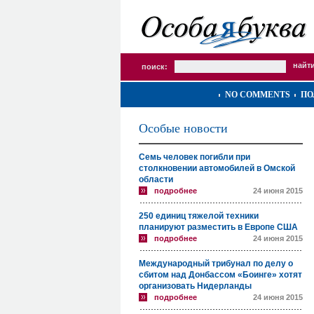
поиск:
NO COMMENTS
ПО
Особые новости
Семь человек погибли при
столкновении автомобилей в Омской
области
подробнее
24 июня 2015
250 единиц тяжелой техники
планируют разместить в Европе США
подробнее
24 июня 2015
Международный трибунал по делу о
сбитом над Донбассом «Боинге» хотят
организовать Нидерланды
подробнее
24 июня 2015