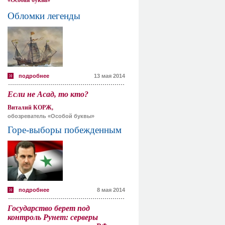
«Особая буква»
Обломки легенды
подробнее
13 мая 2014
Если не Асад, то кто?
Виталий КОРЖ,
обозреватель «Особой буквы»
Горе-выборы побежденным
подробнее
8 мая 2014
Государство берет под
контроль Рунет: серверы