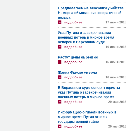
Предполагаемые заказчики убийства
Немцова объявлены в оперативный
розыск
подробнее
17 июня 2015
Указ Путина о засекречивании
военных потерь в мирное время
оспорен в Верховном суде
подробнее
16 июня 2015
Растут цены на бензин
подробнее
16 июня 2015
Жанна Фриске умерла
подробнее
16 июня 2015
В Верховном суде оспорят юристы
указ Путина о засекречивании
военных потерь в мирное время
подробнее
29 мая 2015
Информацию о гибели военных в
мирное время Путин отнес к
государственной тайне
подробнее
29 мая 2015