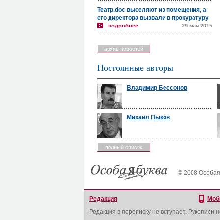
Театр.doc выселяют из помещения, а
его директора вызвали в прокуратуру
подробнее
29 мая 2015
архив новостей
Постоянные авторы
Владимир Бессонов
Михаил Пыков
полный список
© 2008 Особая
Редакция
Моб
Редакция в переписку не вступает. Рукописи 