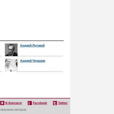
Андрей Луговой
Андрей Чупанов
В Контакте
Facebook
Twitter
с мнением авторов.