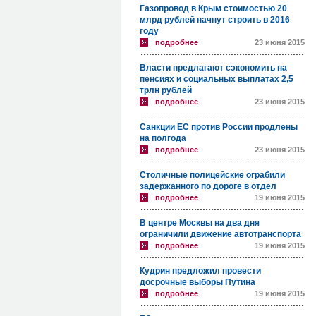
Газопровод в Крым стоимостью 20
млрд рублей начнут строить в 2016
году
подробнее
23 июня 2015
Власти предлагают сэкономить на
пенсиях и социальных выплатах 2,5
трлн рублей
подробнее
23 июня 2015
Санкции ЕС против России продлены
на полгода
подробнее
23 июня 2015
Столичные полицейские ограбили
задержанного по дороге в отдел
подробнее
19 июня 2015
В центре Москвы на два дня
ограничили движение автотранспорта
подробнее
19 июня 2015
Кудрин предложил провести
досрочные выборы Путина
подробнее
19 июня 2015