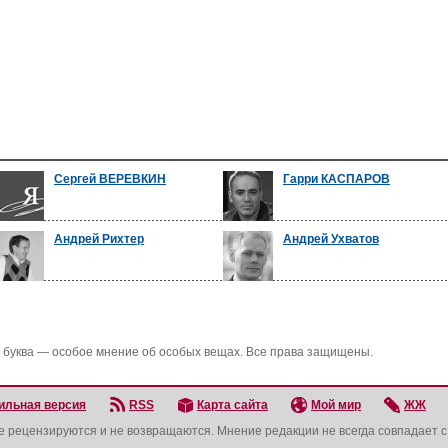
Сергей ВЕРЕВКИН
Гарри КАСПАРОВ
Андрей Рихтер
Андрей Ухватов
 буква — особое мнение об особых вещах. Все права защищены.
ильная версия
RSS
Карта сайта
Мой мир
ЖЖ
не рецензируются и не возвращаются. Мнение редакции не всегда совпадает 