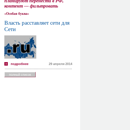
планируют перенести в РФ,
контент — фильтровать
«Особая буква»
Власть расставляет сети для
Сети
подробнее
29 апреля 2014
полный список