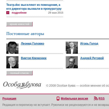
Театр.doc выселяют из помещения, а
его директора вызвали в прокуратуру
подробнее
29 мая 2015
архив новостей
Постоянные авторы
Леонид Головко
Игорь Голод
Виктор Кременюк
Андрей Луговой
полный список
© 2008 Особая буква — особое мнение об о
Редакция
Мобильная версия
RSS
Редакция в переписку не вступает. Рукописи не рецензируются и не возвра