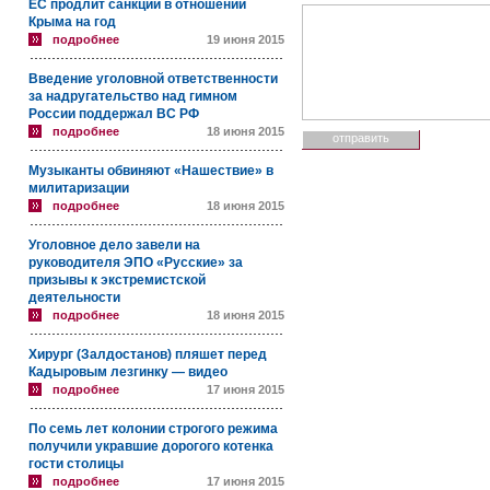
ЕС продлит санкции в отношении
Крыма на год
подробнее
19 июня 2015
Введение уголовной ответственности
за надругательство над гимном
России поддержал ВС РФ
подробнее
18 июня 2015
Музыканты обвиняют «Нашествие» в
милитаризации
подробнее
18 июня 2015
Уголовное дело завели на
руководителя ЭПО «Русские» за
призывы к экстремистской
деятельности
подробнее
18 июня 2015
Хирург (Залдостанов) пляшет перед
Кадыровым лезгинку — видео
подробнее
17 июня 2015
По семь лет колонии строгого режима
получили укравшие дорогого котенка
гости столицы
подробнее
17 июня 2015