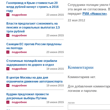
Газопровод в Крым стоимостью 20
Сотрудники полиции увели 
млрд рублей начнут строить в 2016
эта акция не согласована. 
году
передает
РИА «Новости»
.
подробнее
23 июня 2015
22 мая 2012
Власти предлагают сэкономить на
пенсиях и социальных выплатах 2,5
трлн рублей
подробнее
23 июня 2015
Санкции ЕС против России продлены
на полгода
подробнее
23 июня 2015
Столичные полицейские ограбили
задержанного по дороге в отдел
Комментарии
подробнее
19 июня 2015
Комментариев нет.
В центре Москвы на два дня
ограничили движение автотранспорта
подробнее
19 июня 2015
Для добавления комментари
логином и паролем.
Кудрин предложил провести
досрочные выборы Путина
подробнее
19 июня 2015
логин