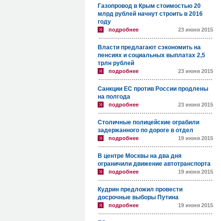
Газопровод в Крым стоимостью 20
млрд рублей начнут строить в 2016
году
подробнее
23 июня 2015
Власти предлагают сэкономить на
пенсиях и социальных выплатах 2,5
трлн рублей
подробнее
23 июня 2015
Санкции ЕС против России продлены
на полгода
подробнее
23 июня 2015
Столичные полицейские ограбили
задержанного по дороге в отдел
подробнее
19 июня 2015
В центре Москвы на два дня
ограничили движение автотранспорта
подробнее
19 июня 2015
Кудрин предложил провести
досрочные выборы Путина
подробнее
19 июня 2015