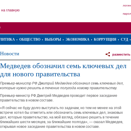
логин
на главную
паро
ЛИТИКА
ОБЩЕСТВО
ВЫБОРЫ
ЭКОНОМИКА
КОРРУПЦИЯ
СУД
Новости
разместить
Медведев обозначил семь ключевых дел
для нового правительства
Премьер-министр РФ Дмитрий Медведев обозначил семь ключевых дел,
которые нужно решить в течение полугода новому правительству.
Премьер-министр РФ Дмитрий Медведев проводит первое заседание
правительства в новом составе.
«Я сейчас не буду долго выступать по задачам, но тем не менее на этой
встрече хотел бы отметить или обозначить семь ключевых дел, знаковых
дел, которые правительство, на мой взгляд, обязано решить в течение
ближайших шести месяцев, за ближайшие полгода», — сказал Медведев,
открывая новое заседание правительства в новом составе.