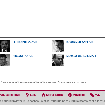
Геннадий ГУДКОВ
Владимир КАРПОВ
Кирилл РОГОВ
Михаил СЕГЕЛЬМАН
 буква — особое мнение об особых вещах. Все права защищены.
ильная версия
RSS
Карта сайта
Мой мир
ЖЖ
не рецензируются и не возвращаются. Мнение редакции не всегда совпадает 