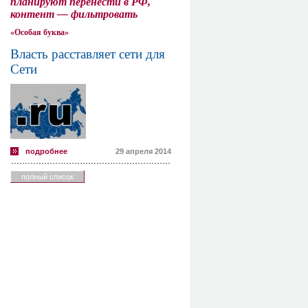
планируют перенести в РФ,
контент — фильтровать
«Особая буква»
Власть расставляет сети для
Сети
подробнее
29 апреля 2014
полный список