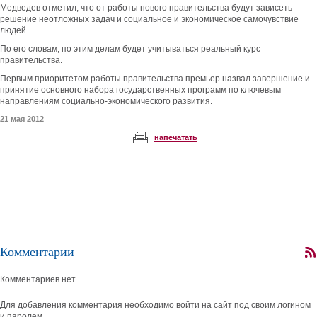
Медведев отметил, что от работы нового правительства будут зависеть
решение неотложных задач и социальное и экономическое самочувствие
людей.
По его словам, по этим делам будет учитываться реальный курс
правительства.
Первым приоритетом работы правительства премьер назвал завершение и
принятие основного набора государственных программ по ключевым
направлениям социально-экономического развития.
21 мая 2012
напечатать
Комментарии
Комментариев нет.
Для добавления комментария необходимо войти на сайт под своим логином
и паролем.