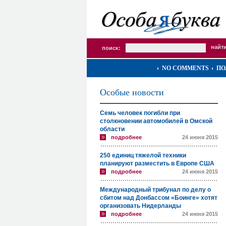
поиск:
NO COMMENTS
ПО
Особые новости
Семь человек погибли при
столкновении автомобилей в Омской
области
подробнее
24 июня 2015
250 единиц тяжелой техники
планируют разместить в Европе США
подробнее
24 июня 2015
Международный трибунал по делу о
сбитом над Донбассом «Боинге» хотят
организовать Нидерланды
подробнее
24 июня 2015