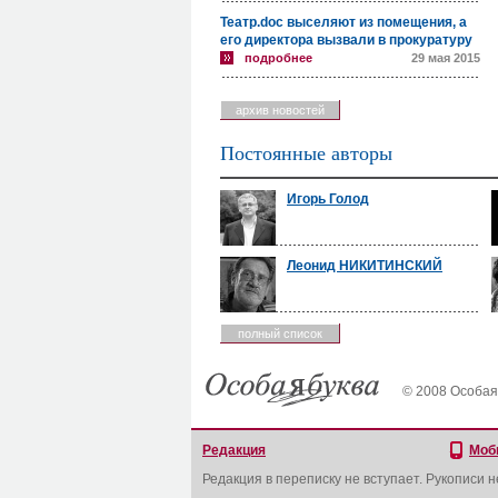
Театр.doc выселяют из помещения, а
его директора вызвали в прокуратуру
подробнее
29 мая 2015
архив новостей
Постоянные авторы
Игорь Голод
Леонид НИКИТИНСКИЙ
полный список
© 2008 Особая
Редакция
Моб
Редакция в переписку не вступает. Рукописи 