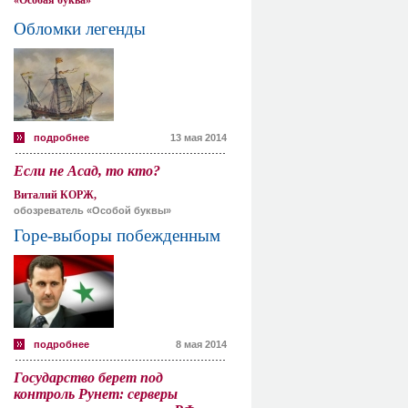
«Особая буква»
Обломки легенды
подробнее
13 мая 2014
Если не Асад, то кто?
Виталий КОРЖ,
обозреватель «Особой буквы»
Горе-выборы побежденным
подробнее
8 мая 2014
Государство берет под
контроль Рунет: серверы