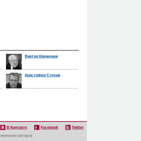
Виктор Кременюк
Кристофер Стоуни
В Контакте
Facebook
Twitter
с мнением авторов.