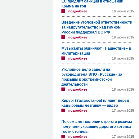
ЕС продлит санкции в отношении
Крыма на год
подробнее
19 июня 2015
Введение уголовной ответственности
за надругательство над гимном
России поддержал ВС РФ
подробнее
18 июня 2015
Музыканты обвиняют «Нашествие» в
милитаризации
подробнее
18 июня 2015
Уголовное дело завели на
руководителя ЭПО «Русские» за
призывы к экстремистской
деятельности
подробнее
18 июня 2015
Хирург (Залдостанов) пляшет перед
Кадыровым лезгинку — видео
подробнее
17 июня 2015
По семь лет колонии строгого режима
получили укравшие дорогого котенка
гости столицы
подробнее
17 июня 2015