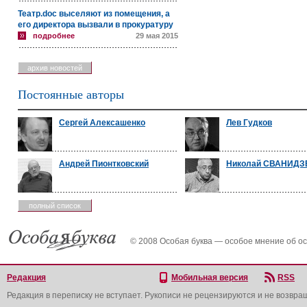
Театр.doc выселяют из помещения, а
его директора вызвали в прокуратуру
подробнее
29 мая 2015
архив новостей
Постоянные авторы
Сергей Алексашенко
Лев Гудков
Андрей Пионтковский
Николай СВАНИДЗ
полный список
© 2008 Особая буква — особое мнение об о
Редакция
Мобильная версия
RSS
Редакция в переписку не вступает. Рукописи не рецензируются и не возвра