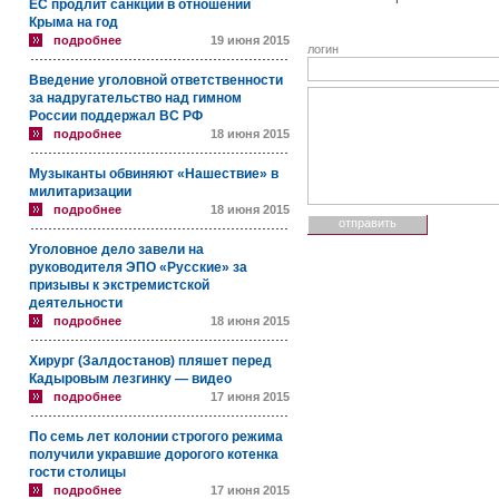
ЕС продлит санкции в отношении
Крыма на год
подробнее
19 июня 2015
логин
Введение уголовной ответственности
за надругательство над гимном
России поддержал ВС РФ
подробнее
18 июня 2015
Музыканты обвиняют «Нашествие» в
милитаризации
подробнее
18 июня 2015
Уголовное дело завели на
руководителя ЭПО «Русские» за
призывы к экстремистской
деятельности
подробнее
18 июня 2015
Хирург (Залдостанов) пляшет перед
Кадыровым лезгинку — видео
подробнее
17 июня 2015
По семь лет колонии строгого режима
получили укравшие дорогого котенка
гости столицы
подробнее
17 июня 2015