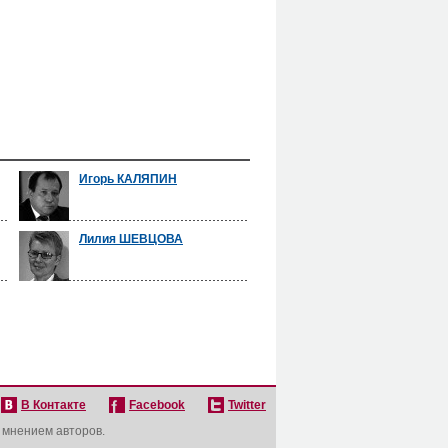
Игорь КАЛЯПИН
Лилия ШЕВЦОВА
В Контакте
Facebook
Twitter
с мнением авторов.