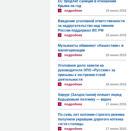
ЕС продлит санкции в отношении
Крыма на год
подробнее
19 июня 2015
Введение уголовной ответственности
за надругательство над гимном
России поддержал ВС РФ
подробнее
18 июня 2015
Музыканты обвиняют «Нашествие» в
милитаризации
подробнее
18 июня 2015
Уголовное дело завели на
руководителя ЭПО «Русские» за
призывы к экстремистской
деятельности
подробнее
18 июня 2015
Хирург (Залдостанов) пляшет перед
Кадыровым лезгинку — видео
подробнее
17 июня 2015
По семь лет колонии строгого режима
получили укравшие дорогого котенка
гости столицы
подробнее
17 июня 2015