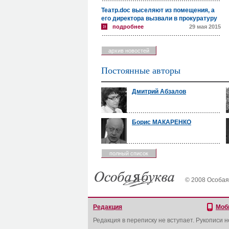
Театр.doc выселяют из помещения, а
его директора вызвали в прокуратуру
подробнее
29 мая 2015
архив новостей
Постоянные авторы
Дмитрий Абзалов
Борис МАКАРЕНКО
полный список
© 2008 Особая
Редакция
Моб
Редакция в переписку не вступает. Рукописи 