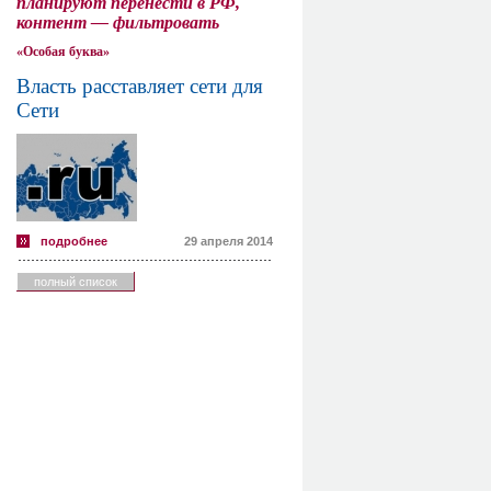
планируют перенести в РФ,
контент — фильтровать
«Особая буква»
Власть расставляет сети для
Сети
подробнее
29 апреля 2014
полный список