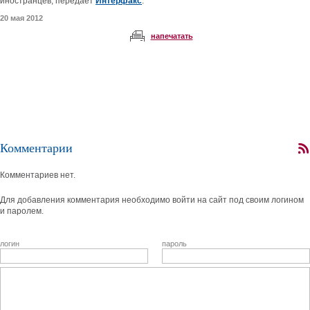
иностранцев, передает
Интерфакс
.
20 мая 2012
напечатать
Комментарии
Комментариев нет.
Для добавления комментария необходимо войти на сайт под своим логином
и паролем.
логин
пароль