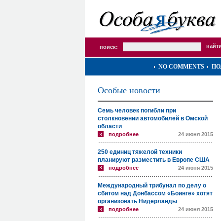
поиск:
NO COMMENTS
ПО
Особые новости
Семь человек погибли при
столкновении автомобилей в Омской
области
подробнее
24 июня 2015
250 единиц тяжелой техники
планируют разместить в Европе США
подробнее
24 июня 2015
Международный трибунал по делу о
сбитом над Донбассом «Боинге» хотят
организовать Нидерланды
подробнее
24 июня 2015