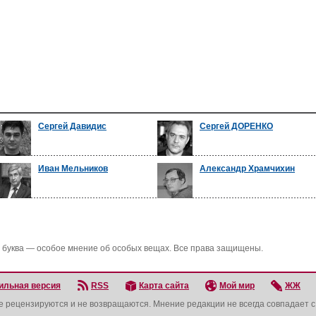
Сергей Давидис
Сергей ДОРЕНКО
Иван Мельников
Александр Храмчихин
 буква — особое мнение об особых вещах. Все права защищены.
ильная версия
RSS
Карта сайта
Мой мир
ЖЖ
не рецензируются и не возвращаются. Мнение редакции не всегда совпадает 