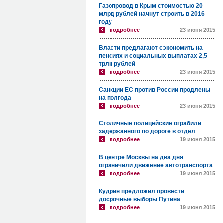
Газопровод в Крым стоимостью 20
млрд рублей начнут строить в 2016
году
подробнее
23 июня 2015
Власти предлагают сэкономить на
пенсиях и социальных выплатах 2,5
трлн рублей
подробнее
23 июня 2015
Санкции ЕС против России продлены
на полгода
подробнее
23 июня 2015
Столичные полицейские ограбили
задержанного по дороге в отдел
подробнее
19 июня 2015
В центре Москвы на два дня
ограничили движение автотранспорта
подробнее
19 июня 2015
Кудрин предложил провести
досрочные выборы Путина
подробнее
19 июня 2015