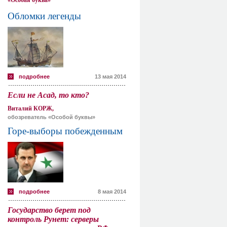
«Особая буква»
Обломки легенды
подробнее
13 мая 2014
Если не Асад, то кто?
Виталий КОРЖ,
обозреватель «Особой буквы»
Горе-выборы побежденным
подробнее
8 мая 2014
Государство берет под
контроль Рунет: серверы