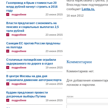
была нарисована стрелка, 
Газопровод в Крым стоимостью 20
Впоследствии подтвердилос
млрд рублей начнут строить в 2016
сообщает
Lenta.ru.
году
подробнее
23 июня 2015
16 мая 2012
Власти предлагают сэкономить на
пенсиях и социальных выплатах 2,5
трлн рублей
подробнее
23 июня 2015
Санкции ЕС против России продлены
на полгода
подробнее
23 июня 2015
Столичные полицейские ограбили
Комментарии
задержанного по дороге в отдел
подробнее
19 июня 2015
Комментариев нет.
В центре Москвы на два дня
ограничили движение автотранспорта
Для добавления комментари
подробнее
19 июня 2015
логином и паролем.
Кудрин предложил провести
досрочные выборы Путина
логин
подробнее
19 июня 2015