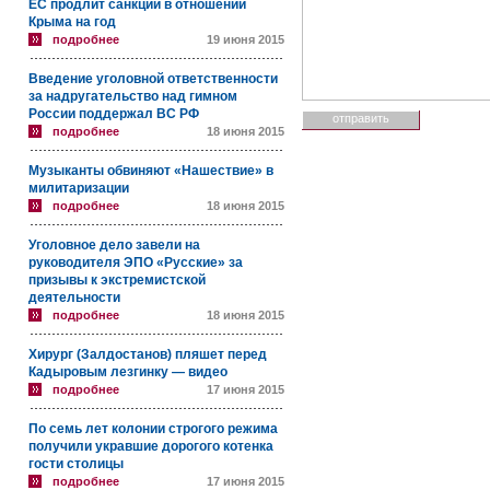
ЕС продлит санкции в отношении
Крыма на год
подробнее
19 июня 2015
Введение уголовной ответственности
за надругательство над гимном
России поддержал ВС РФ
подробнее
18 июня 2015
Музыканты обвиняют «Нашествие» в
милитаризации
подробнее
18 июня 2015
Уголовное дело завели на
руководителя ЭПО «Русские» за
призывы к экстремистской
деятельности
подробнее
18 июня 2015
Хирург (Залдостанов) пляшет перед
Кадыровым лезгинку — видео
подробнее
17 июня 2015
По семь лет колонии строгого режима
получили укравшие дорогого котенка
гости столицы
подробнее
17 июня 2015