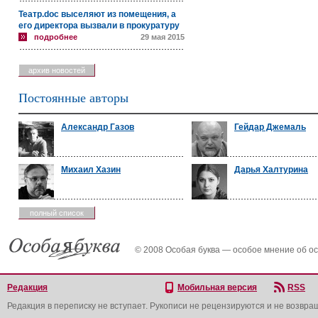
Театр.doc выселяют из помещения, а
его директора вызвали в прокуратуру
подробнее
29 мая 2015
архив новостей
Постоянные авторы
Александр Газов
Гейдар Джемаль
Михаил Хазин
Дарья Халтурина
полный список
© 2008 Особая буква — особое мнение об о
Редакция
Мобильная версия
RSS
Редакция в переписку не вступает. Рукописи не рецензируются и не возвра