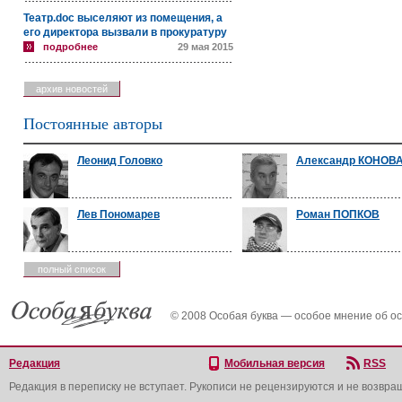
Театр.doc выселяют из помещения, а
его директора вызвали в прокуратуру
подробнее
29 мая 2015
архив новостей
Постоянные авторы
Леонид Головко
Александр КОНОВ
Лев Пономарев
Роман ПОПКОВ
полный список
© 2008 Особая буква — особое мнение об о
Редакция
Мобильная версия
RSS
Редакция в переписку не вступает. Рукописи не рецензируются и не возвра