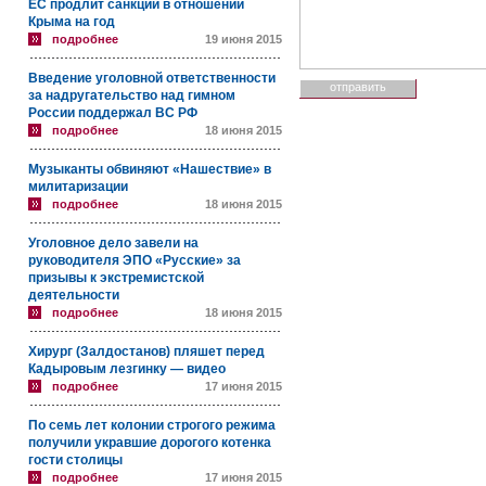
ЕС продлит санкции в отношении
Крыма на год
подробнее
19 июня 2015
Введение уголовной ответственности
за надругательство над гимном
России поддержал ВС РФ
подробнее
18 июня 2015
Музыканты обвиняют «Нашествие» в
милитаризации
подробнее
18 июня 2015
Уголовное дело завели на
руководителя ЭПО «Русские» за
призывы к экстремистской
деятельности
подробнее
18 июня 2015
Хирург (Залдостанов) пляшет перед
Кадыровым лезгинку — видео
подробнее
17 июня 2015
По семь лет колонии строгого режима
получили укравшие дорогого котенка
гости столицы
подробнее
17 июня 2015