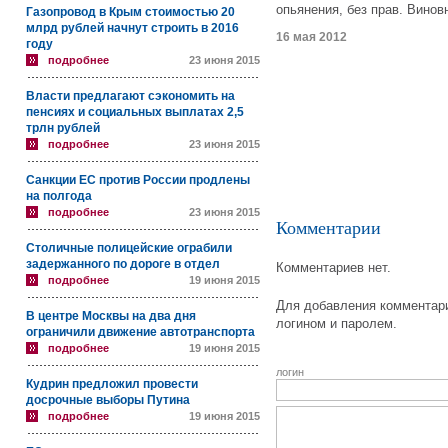
опьянения, без прав. Винов
Газопровод в Крым стоимостью 20
млрд рублей начнут строить в 2016
16 мая 2012
году
подробнее
23 июня 2015
Власти предлагают сэкономить на
пенсиях и социальных выплатах 2,5
трлн рублей
подробнее
23 июня 2015
Санкции ЕС против России продлены
на полгода
подробнее
23 июня 2015
Комментарии
Столичные полицейские ограбили
задержанного по дороге в отдел
Комментариев нет.
подробнее
19 июня 2015
Для добавления комментари
В центре Москвы на два дня
логином и паролем.
ограничили движение автотранспорта
подробнее
19 июня 2015
логин
Кудрин предложил провести
досрочные выборы Путина
подробнее
19 июня 2015