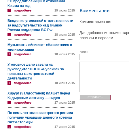
ЕС продлит санкции в отношении
Крыма на год
Комментарии
подробнее
19 июня 2015
Введение уголовной ответственности
Комментариев нет.
за надругательство над гимном
России поддержал ВС РФ
Для добавления комментари
подробнее
18 июня 2015
логином и паролем.
Музыканты обвиняют «Нашествие» в
милитаризации
логин
подробнее
18 июня 2015
Уголовное дело завели на
руководителя ЭПО «Русские» за
призывы к экстремистской
деятельности
подробнее
18 июня 2015
Хирург (Залдостанов) пляшет перед
Кадыровым лезгинку — видео
подробнее
17 июня 2015
По семь лет колонии строгого режима
получили укравшие дорогого котенка
гости столицы
подробнее
17 июня 2015