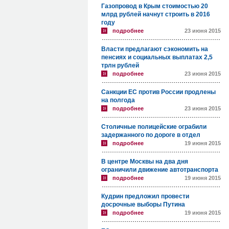
Газопровод в Крым стоимостью 20
млрд рублей начнут строить в 2016
году
подробнее
23 июня 2015
Власти предлагают сэкономить на
пенсиях и социальных выплатах 2,5
трлн рублей
подробнее
23 июня 2015
Санкции ЕС против России продлены
на полгода
подробнее
23 июня 2015
Столичные полицейские ограбили
задержанного по дороге в отдел
подробнее
19 июня 2015
В центре Москвы на два дня
ограничили движение автотранспорта
подробнее
19 июня 2015
Кудрин предложил провести
досрочные выборы Путина
подробнее
19 июня 2015