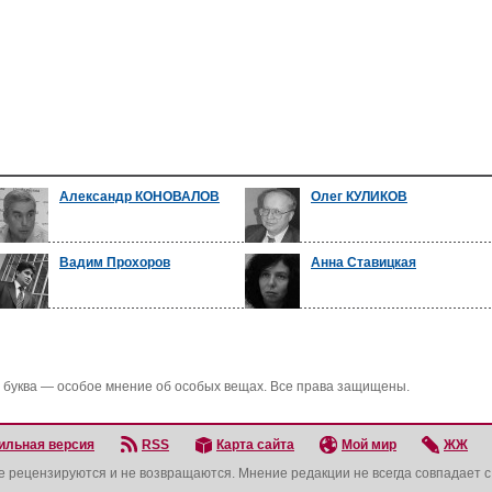
Александр КОНОВАЛОВ
Олег КУЛИКОВ
Вадим Прохоров
Анна Ставицкая
 буква — особое мнение об особых вещах. Все права защищены.
ильная версия
RSS
Карта сайта
Мой мир
ЖЖ
не рецензируются и не возвращаются. Мнение редакции не всегда совпадает 