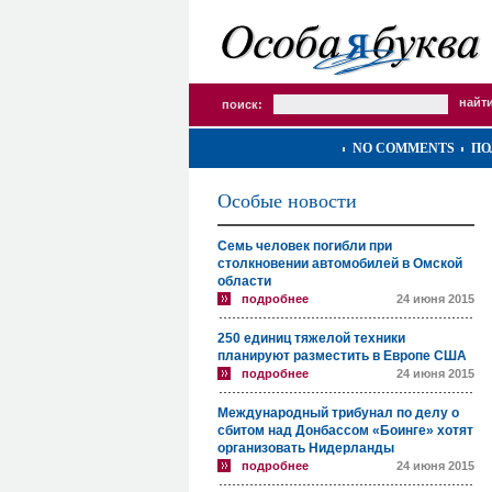
поиск:
NO COMMENTS
ПО
Особые новости
Семь человек погибли при
столкновении автомобилей в Омской
области
подробнее
24 июня 2015
250 единиц тяжелой техники
планируют разместить в Европе США
подробнее
24 июня 2015
Международный трибунал по делу о
сбитом над Донбассом «Боинге» хотят
организовать Нидерланды
подробнее
24 июня 2015