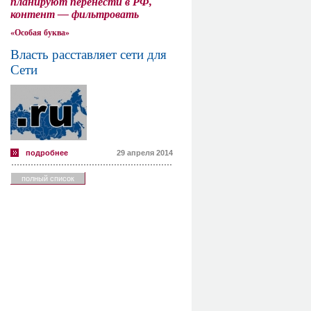
планируют перенести в РФ,
контент — фильтровать
«Особая буква»
Власть расставляет сети для
Сети
подробнее
29 апреля 2014
полный список