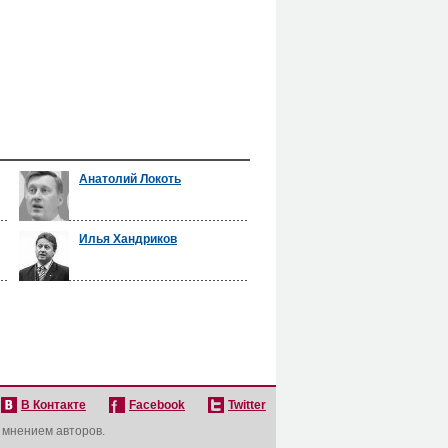
Анатолий Локоть
Илья Хандриков
В Контакте
Facebook
Twitter
с мнением авторов.