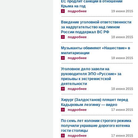
ЕС продлит санкции в отношении
Крыма на год
подробнее
19 июня 2015
Введение уголовной ответственности
за надругательство над гимном
России поддержал ВС РФ
подробнее
18 июня 2015
Музыканты обвиняют «Нашествие» в
милитаризации
подробнее
18 июня 2015
Уголовное дело завели на
руководителя ЭПО «Русские» за
призывы к экстремистской
деятельности
подробнее
18 июня 2015
Хирург (Залдостанов) пляшет перед
Кадыровым лезгинку — видео
подробнее
17 июня 2015
По семь лет колонии строгого режима
получили укравшие дорогого котенка
гости столицы
подробнее
17 июня 2015