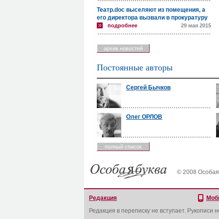
Театр.doc выселяют из помещения, а
его директора вызвали в прокуратуру
подробнее
29 мая 2015
архив новостей
Постоянные авторы
Сергей Бычков
Олег ОРЛОВ
полный список
© 2008 Особая
Редакция
Моб
Редакция в переписку не вступает. Рукописи 