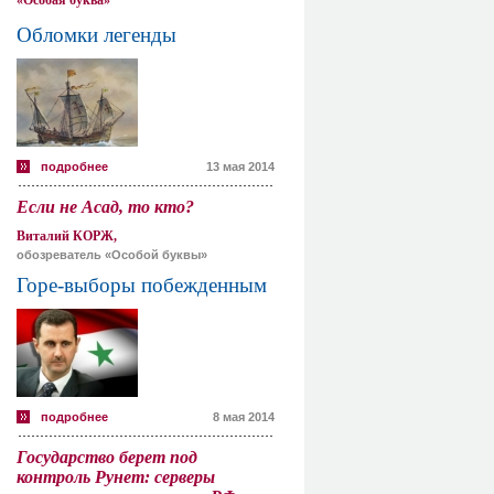
«Особая буква»
Обломки легенды
подробнее
13 мая 2014
Если не Асад, то кто?
Виталий КОРЖ,
обозреватель «Особой буквы»
Горе-выборы побежденным
подробнее
8 мая 2014
Государство берет под
контроль Рунет: серверы