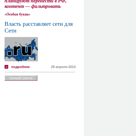
планируют перенести в РФ,
контент — фильтровать
«Особая буква»
Власть расставляет сети для
Сети
подробнее
29 апреля 2014
полный список