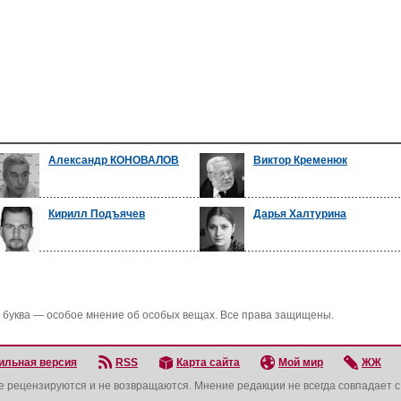
Александр КОНОВАЛОВ
Виктор Кременюк
Кирилл Подъячев
Дарья Халтурина
 буква — особое мнение об особых вещах. Все права защищены.
ильная версия
RSS
Карта сайта
Мой мир
ЖЖ
не рецензируются и не возвращаются. Мнение редакции не всегда совпадает 