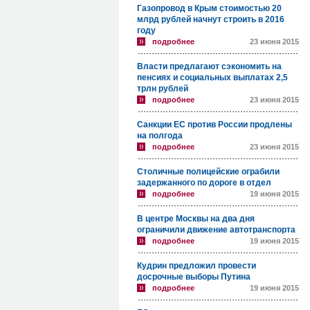
Газопровод в Крым стоимостью 20
млрд рублей начнут строить в 2016
году
подробнее
23 июня 2015
Власти предлагают сэкономить на
пенсиях и социальных выплатах 2,5
трлн рублей
подробнее
23 июня 2015
Санкции ЕС против России продлены
на полгода
подробнее
23 июня 2015
Столичные полицейские ограбили
задержанного по дороге в отдел
подробнее
19 июня 2015
В центре Москвы на два дня
ограничили движение автотранспорта
подробнее
19 июня 2015
Кудрин предложил провести
досрочные выборы Путина
подробнее
19 июня 2015