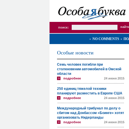
поиск:
NO COMMENTS
ПО
Особые новости
Семь человек погибли при
столкновении автомобилей в Омской
области
подробнее
24 июня 2015
250 единиц тяжелой техники
планируют разместить в Европе США
подробнее
24 июня 2015
Международный трибунал по делу о
сбитом над Донбассом «Боинге» хотят
организовать Нидерланды
подробнее
24 июня 2015