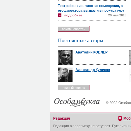
Театр.doc выселяют из помещения, а
его директора вызвали в прокуратуру
подробнее
29 мая 2015
архив новостей
Постоянные авторы
Анатолий КОВЛЕР
Александр Куликов
полный список
© 2008 Особая
Редакция
Моб
Редакция в переписку не вступает. Рукописи 