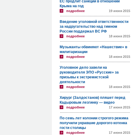
ЕС продлит санкции в отношении
Крыма на год
подробнее
19 июня 2015
Введение уголовной ответственности
за надругательство над гимном
России поддержал ВС РФ
подробнее
18 июня 2015
Музыканты обвиняют «Нашествие» в
милитаризации
подробнее
18 июня 2015
Уголовное дело завели на
руководителя ЭПО «Русские» за
призывы к экстремистской
деятельности
подробнее
18 июня 2015
Хирург (Залдостанов) пляшет перед
Кадыровым лезгинку — видео
подробнее
17 июня 2015
По семь лет колонии строгого режима
получили укравшие дорогого котенка
гости столицы
подробнее
17 июня 2015