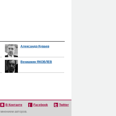
Александр Куваев
Вениамин ЯКОВЛЕВ
В Контакте
Facebook
Twitter
с мнением авторов.