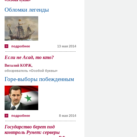
«Особая буква»
Обломки легенды
подробнее
13 мая 2014
Если не Асад, то кто?
Виталий КОРЖ,
обозреватель «Особой буквы»
Горе-выборы побежденным
подробнее
8 мая 2014
Государство берет под
контроль Рунет: серверы