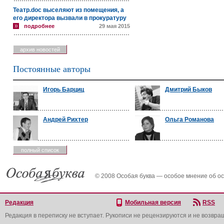
Театр.doc выселяют из помещения, а
его директора вызвали в прокуратуру
подробнее
29 мая 2015
архив новостей
Постоянные авторы
Игорь Барциц
Дмитрий Быков
Андрей Рихтер
Ольга Романова
полный список
© 2008 Особая буква — особое мнение об о
Редакция
Мобильная версия
RSS
Редакция в переписку не вступает. Рукописи не рецензируются и не возвра