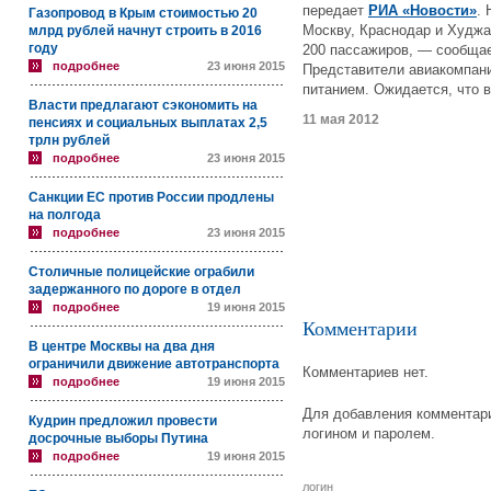
передает
РИА «Новости»
.
Газопровод в Крым стоимостью 20
Москву, Краснодар и Худжа
млрд рублей начнут строить в 2016
году
200 пассажиров, — сообща
подробнее
23 июня 2015
Представители авиакомпани
питанием. Ожидается, что в
Власти предлагают сэкономить на
11 мая 2012
пенсиях и социальных выплатах 2,5
трлн рублей
подробнее
23 июня 2015
Санкции ЕС против России продлены
на полгода
подробнее
23 июня 2015
Столичные полицейские ограбили
задержанного по дороге в отдел
подробнее
19 июня 2015
Комментарии
В центре Москвы на два дня
ограничили движение автотранспорта
Комментариев нет.
подробнее
19 июня 2015
Для добавления комментари
Кудрин предложил провести
логином и паролем.
досрочные выборы Путина
подробнее
19 июня 2015
логин