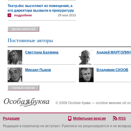
Театр.doc выселяют из помещения, а
его директора вызвали в прокуратуру
подробнее
29 мая 2015
архив новостей
Постоянные авторы
Светлана Бахмина
Андрей МАРГОЛИН
Михаил Пыков
Владимир СИЗОВ
полный список
© 2008 Особая буква — особое мнение об о
Редакция
Мобильная версия
RSS
Редакция в переписку не вступает. Рукописи не рецензируются и не возвра