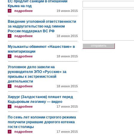
ЕС продлит санкции в отношении
Крыма на год
подробнее
19 июня 2015
Введение уголовной ответственности
за надругательство над гимном
России поддержал ВС РФ
подробнее
18 июня 2015
Музыканты обвиняют «Нашествие» в
милитаризации
подробнее
18 июня 2015
Уголовное дело завели на
руководителя ЭПО «Русские» за
призывы к экстремистской
деятельности
подробнее
18 июня 2015
Хирург (Залдостанов) пляшет перед
Кадыровым лезгинку — видео
подробнее
17 июня 2015
По семь лет колонии строгого режима
получили укравшие дорогого котенка
гости столицы
подробнее
17 июня 2015