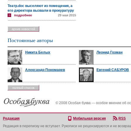
Театр.doc выселяют из помещения, а
его директора вызвали в прокуратуру
подробнее
29 мая 2015
архив новостей
Постоянные авторы
Никита Белых
Леонид Гозман
Александр Пономарев
Евгений САБУРОВ
полный список
© 2008 Особая буква — особое мнение об о
Редакция
Мобильная версия
RSS
Редакция в переписку не вступает. Рукописи не рецензируются и не возвра