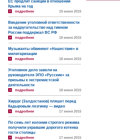
ЕС продлит санкции в отношении
Крыма на год
подробнее
19 июня 2015
Введение уголовной ответственности
за надругательство над гимном
России поддержал ВС РФ
подробнее
18 июня 2015
Музыканты обвиняют «Нашествие» в
милитаризации
подробнее
18 июня 2015
Уголовное дело завели на
руководителя ЭПО «Русские» за
призывы к экстремистской
деятельности
подробнее
18 июня 2015
Хирург (Залдостанов) пляшет перед
Кадыровым лезгинку — видео
подробнее
17 июня 2015
По семь лет колонии строгого режима
получили укравшие дорогого котенка
гости столицы
подробнее
17 июня 2015