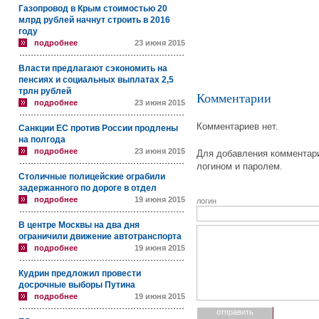
Газопровод в Крым стоимостью 20
млрд рублей начнут строить в 2016
году
подробнее
23 июня 2015
Власти предлагают сэкономить на
пенсиях и социальных выплатах 2,5
трлн рублей
Комментарии
подробнее
23 июня 2015
Комментариев нет.
Санкции ЕС против России продлены
на полгода
подробнее
23 июня 2015
Для добавления комментари
логином и паролем.
Столичные полицейские ограбили
задержанного по дороге в отдел
подробнее
19 июня 2015
логин
В центре Москвы на два дня
ограничили движение автотранспорта
подробнее
19 июня 2015
Кудрин предложил провести
досрочные выборы Путина
подробнее
19 июня 2015