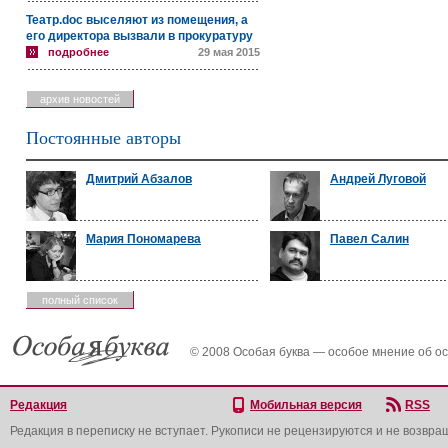
Театр.doc выселяют из помещения, а
его директора вызвали в прокуратуру
подробнее
29 мая 2015
архив новостей
Постоянные авторы
Дмитрий Абзалов
Андрей Луговой
Мария Пономарева
Павел Салин
полный список
© 2008 Особая буква — особое мнение об о
Редакция
Мобильная версия
RSS
Редакция в переписку не вступает. Рукописи не рецензируются и не возвра