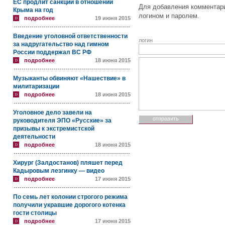
ЕС продлит санкции в отношении
Для добавления комментари
Крыма на год
логином и паролем.
подробнее
19 июня 2015
Введение уголовной ответственности
логин
за надругательство над гимном
России поддержал ВС РФ
подробнее
18 июня 2015
Музыканты обвиняют «Нашествие» в
милитаризации
подробнее
18 июня 2015
Уголовное дело завели на
руководителя ЭПО «Русские» за
призывы к экстремистской
деятельности
подробнее
18 июня 2015
Хирург (Залдостанов) пляшет перед
Кадыровым лезгинку — видео
подробнее
17 июня 2015
По семь лет колонии строгого режима
получили укравшие дорогого котенка
гости столицы
подробнее
17 июня 2015