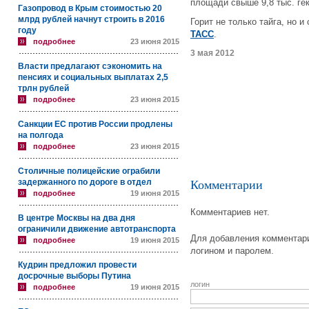
площади свыше 9,8 тыс. гек
Газопровод в Крым стоимостью 20
млрд рублей начнут строить в 2016
Горит не только тайга, но и
году
ТАСС
.
подробнее
23 июня 2015
3 мая 2012
Власти предлагают сэкономить на
пенсиях и социальных выплатах 2,5
трлн рублей
подробнее
23 июня 2015
Санкции ЕС против России продлены
на полгода
подробнее
23 июня 2015
Столичные полицейские ограбили
задержанного по дороге в отдел
Комментарии
подробнее
19 июня 2015
Комментариев нет.
В центре Москвы на два дня
ограничили движение автотранспорта
Для добавления комментари
подробнее
19 июня 2015
логином и паролем.
Кудрин предложил провести
досрочные выборы Путина
логин
подробнее
19 июня 2015