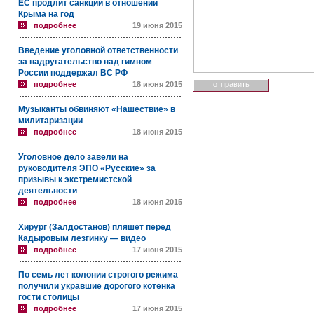
ЕС продлит санкции в отношении
Крыма на год
подробнее
19 июня 2015
Введение уголовной ответственности
за надругательство над гимном
России поддержал ВС РФ
подробнее
18 июня 2015
Музыканты обвиняют «Нашествие» в
милитаризации
подробнее
18 июня 2015
Уголовное дело завели на
руководителя ЭПО «Русские» за
призывы к экстремистской
деятельности
подробнее
18 июня 2015
Хирург (Залдостанов) пляшет перед
Кадыровым лезгинку — видео
подробнее
17 июня 2015
По семь лет колонии строгого режима
получили укравшие дорогого котенка
гости столицы
подробнее
17 июня 2015