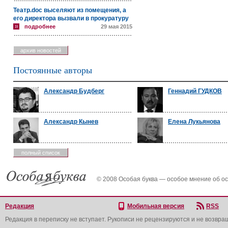
Театр.doc выселяют из помещения, а
его директора вызвали в прокуратуру
подробнее
29 мая 2015
архив новостей
Постоянные авторы
Александр Будберг
Геннадий ГУДКОВ
Александр Кынев
Елена Лукьянова
полный список
© 2008 Особая буква — особое мнение об о
Редакция
Мобильная версия
RSS
Редакция в переписку не вступает. Рукописи не рецензируются и не возвра