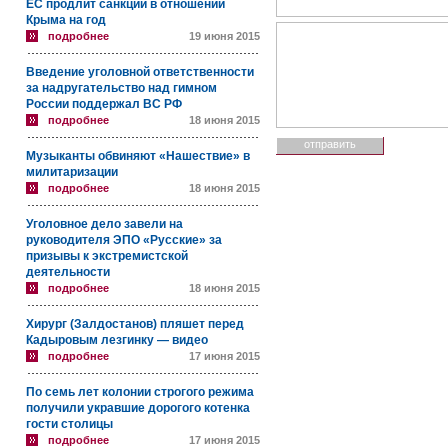
ЕС продлит санкции в отношении
Крыма на год
подробнее
19 июня 2015
Введение уголовной ответственности
за надругательство над гимном
России поддержал ВС РФ
подробнее
18 июня 2015
Музыканты обвиняют «Нашествие» в
милитаризации
подробнее
18 июня 2015
Уголовное дело завели на
руководителя ЭПО «Русские» за
призывы к экстремистской
деятельности
подробнее
18 июня 2015
Хирург (Залдостанов) пляшет перед
Кадыровым лезгинку — видео
подробнее
17 июня 2015
По семь лет колонии строгого режима
получили укравшие дорогого котенка
гости столицы
подробнее
17 июня 2015