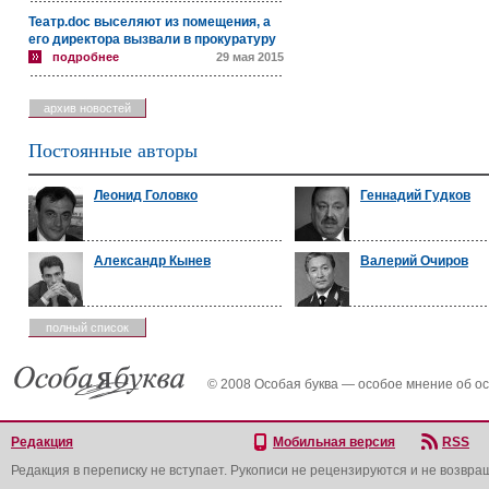
Театр.doc выселяют из помещения, а
его директора вызвали в прокуратуру
подробнее
29 мая 2015
архив новостей
Постоянные авторы
Леонид Головко
Геннадий Гудков
Александр Кынев
Валерий Очиров
полный список
© 2008 Особая буква — особое мнение об о
Редакция
Мобильная версия
RSS
Редакция в переписку не вступает. Рукописи не рецензируются и не возвра