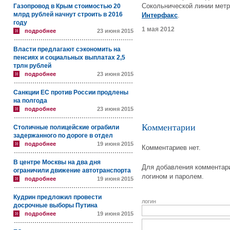
Сокольнической линии метр
Газопровод в Крым стоимостью 20
млрд рублей начнут строить в 2016
Интерфакс
.
году
1 мая 2012
подробнее
23 июня 2015
Власти предлагают сэкономить на
пенсиях и социальных выплатах 2,5
трлн рублей
подробнее
23 июня 2015
Санкции ЕС против России продлены
на полгода
подробнее
23 июня 2015
Комментарии
Столичные полицейские ограбили
задержанного по дороге в отдел
подробнее
19 июня 2015
Комментариев нет.
В центре Москвы на два дня
Для добавления комментари
ограничили движение автотранспорта
логином и паролем.
подробнее
19 июня 2015
Кудрин предложил провести
логин
досрочные выборы Путина
подробнее
19 июня 2015