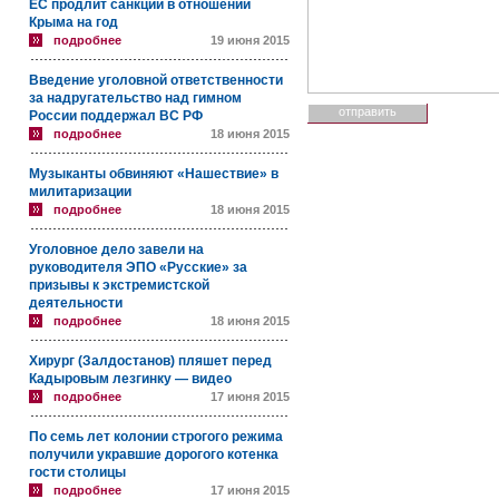
ЕС продлит санкции в отношении
Крыма на год
подробнее
19 июня 2015
Введение уголовной ответственности
за надругательство над гимном
России поддержал ВС РФ
подробнее
18 июня 2015
Музыканты обвиняют «Нашествие» в
милитаризации
подробнее
18 июня 2015
Уголовное дело завели на
руководителя ЭПО «Русские» за
призывы к экстремистской
деятельности
подробнее
18 июня 2015
Хирург (Залдостанов) пляшет перед
Кадыровым лезгинку — видео
подробнее
17 июня 2015
По семь лет колонии строгого режима
получили укравшие дорогого котенка
гости столицы
подробнее
17 июня 2015