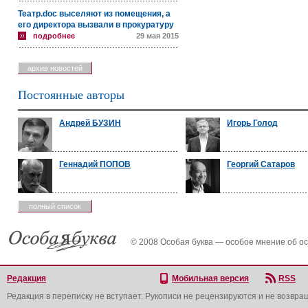
Театр.doc выселяют из помещения, а
его директора вызвали в прокуратуру
подробнее
29 мая 2015
архив новостей
Постоянные авторы
Андрей БУЗИН
Игорь Голод
Геннадий ПОПОВ
Георгий Сатаров
полный список
© 2008 Особая буква — особое мнение об о
Редакция
Мобильная версия
RSS
Редакция в переписку не вступает. Рукописи не рецензируются и не возвра