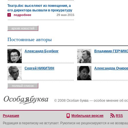
Театр.doc выселяют из помещения, а
его директора вызвали в прокуратуру
подробнее
29 мая 2015
архив новостей
Постоянные авторы
Александр Будберг
Владимир ГЕРЧИК
Сергей НИКИТИН
Александра Очиро
полный список
© 2008 Особая буква — особое мнение об о
Редакция
Мобильная версия
RSS
Редакция в переписку не вступает. Рукописи не рецензируются и не возвра