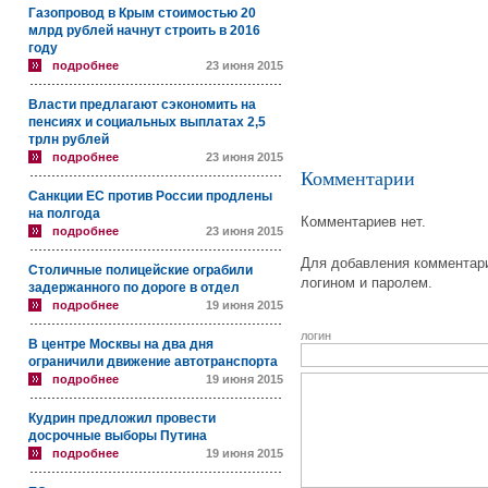
Газопровод в Крым стоимостью 20
млрд рублей начнут строить в 2016
году
подробнее
23 июня 2015
Власти предлагают сэкономить на
пенсиях и социальных выплатах 2,5
трлн рублей
подробнее
23 июня 2015
Комментарии
Санкции ЕС против России продлены
на полгода
Комментариев нет.
подробнее
23 июня 2015
Для добавления комментари
Столичные полицейские ограбили
логином и паролем.
задержанного по дороге в отдел
подробнее
19 июня 2015
логин
В центре Москвы на два дня
ограничили движение автотранспорта
подробнее
19 июня 2015
Кудрин предложил провести
досрочные выборы Путина
подробнее
19 июня 2015