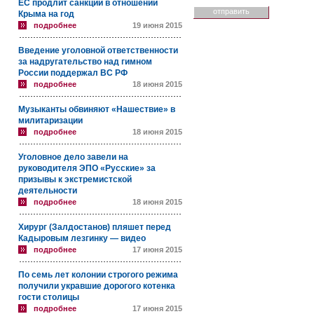
ЕС продлит санкции в отношении
Крыма на год
подробнее
19 июня 2015
Введение уголовной ответственности
за надругательство над гимном
России поддержал ВС РФ
подробнее
18 июня 2015
Музыканты обвиняют «Нашествие» в
милитаризации
подробнее
18 июня 2015
Уголовное дело завели на
руководителя ЭПО «Русские» за
призывы к экстремистской
деятельности
подробнее
18 июня 2015
Хирург (Залдостанов) пляшет перед
Кадыровым лезгинку — видео
подробнее
17 июня 2015
По семь лет колонии строгого режима
получили укравшие дорогого котенка
гости столицы
подробнее
17 июня 2015