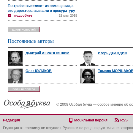
Театр.doc выселяют из помещения, а
его директора вызвали в прокуратуру
подробнее
29 мая 2015
архив новостей
Постоянные авторы
Дмитрий АГРАНОВСКИЙ
Игорь ДРАНДИН
Олег КУЛИКОВ
Тамара МОРЩАКО
полный список
© 2008 Особая буква — особое мнение об о
Редакция
Мобильная версия
RSS
Редакция в переписку не вступает. Рукописи не рецензируются и не возвра