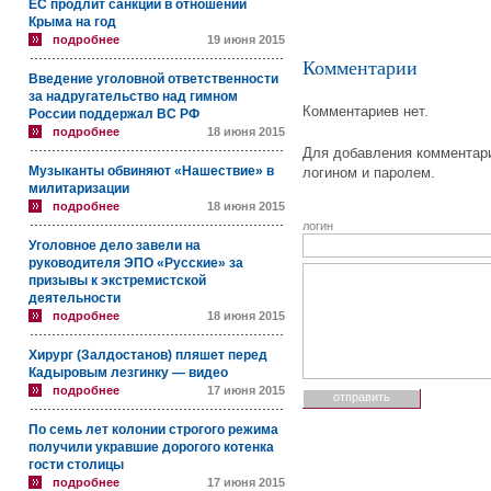
ЕС продлит санкции в отношении
Крыма на год
подробнее
19 июня 2015
Комментарии
Введение уголовной ответственности
за надругательство над гимном
Комментариев нет.
России поддержал ВС РФ
подробнее
18 июня 2015
Для добавления комментари
Музыканты обвиняют «Нашествие» в
логином и паролем.
милитаризации
подробнее
18 июня 2015
логин
Уголовное дело завели на
руководителя ЭПО «Русские» за
призывы к экстремистской
деятельности
подробнее
18 июня 2015
Хирург (Залдостанов) пляшет перед
Кадыровым лезгинку — видео
подробнее
17 июня 2015
По семь лет колонии строгого режима
получили укравшие дорогого котенка
гости столицы
подробнее
17 июня 2015