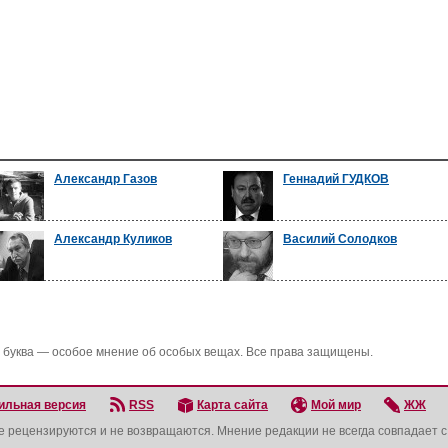
Александр Газов
Геннадий ГУДКОВ
Александр Куликов
Василий Солодков
 буква — особое мнение об особых вещах. Все права защищены.
ильная версия
RSS
Карта сайта
Мой мир
ЖЖ
не рецензируются и не возвращаются. Мнение редакции не всегда совпадает 