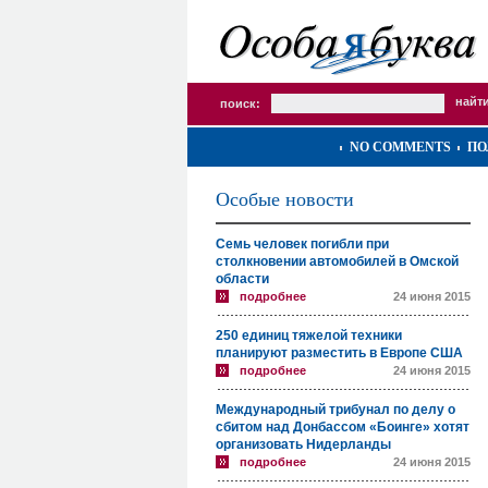
поиск:
NO COMMENTS
ПО
Особые новости
Семь человек погибли при
столкновении автомобилей в Омской
области
подробнее
24 июня 2015
250 единиц тяжелой техники
планируют разместить в Европе США
подробнее
24 июня 2015
Международный трибунал по делу о
сбитом над Донбассом «Боинге» хотят
организовать Нидерланды
подробнее
24 июня 2015