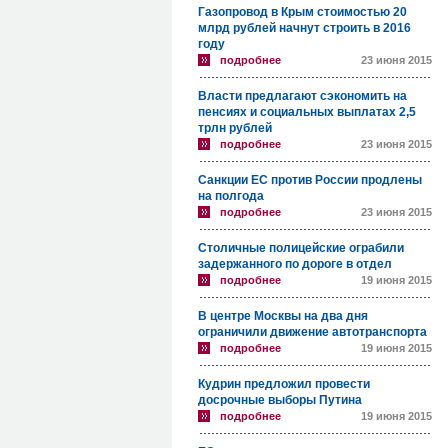
Газопровод в Крым стоимостью 20
млрд рублей начнут строить в 2016
году
подробнее
23 июня 2015
Власти предлагают сэкономить на
пенсиях и социальных выплатах 2,5
трлн рублей
подробнее
23 июня 2015
Санкции ЕС против России продлены
на полгода
подробнее
23 июня 2015
Столичные полицейские ограбили
задержанного по дороге в отдел
подробнее
19 июня 2015
В центре Москвы на два дня
ограничили движение автотранспорта
подробнее
19 июня 2015
Кудрин предложил провести
досрочные выборы Путина
подробнее
19 июня 2015