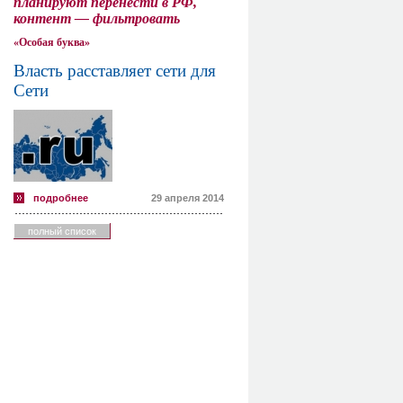
планируют перенести в РФ,
контент — фильтровать
«Особая буква»
Власть расставляет сети для
Сети
подробнее
29 апреля 2014
полный список