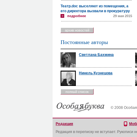
Театр.doc выселяют из помещения, а
его директора вызвали в прокуратуру
подробнее
29 мая 2015
архив новостей
Постоянные авторы
Светлана Бахмина
Нинель Кузнецова
полный список
© 2008 Особая
Редакция
Моб
Редакция в переписку не вступает. Рукописи 