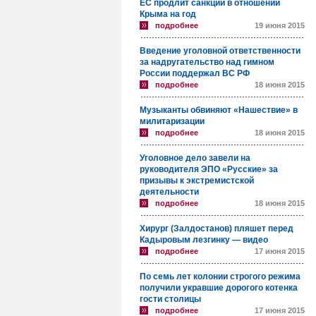
ЕС продлит санкции в отношении
Крыма на год
подробнее
19 июня 2015
Введение уголовной ответственности
за надругательство над гимном
России поддержал ВС РФ
подробнее
18 июня 2015
Музыканты обвиняют «Нашествие» в
милитаризации
подробнее
18 июня 2015
Уголовное дело завели на
руководителя ЭПО «Русские» за
призывы к экстремистской
деятельности
подробнее
18 июня 2015
Хирург (Залдостанов) пляшет перед
Кадыровым лезгинку — видео
подробнее
17 июня 2015
По семь лет колонии строгого режима
получили укравшие дорогого котенка
гости столицы
подробнее
17 июня 2015