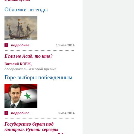
«Особая буква»
Обломки легенды
подробнее
13 мая 2014
Если не Асад, то кто?
Виталий КОРЖ,
обозреватель «Особой буквы»
Горе-выборы побежденным
подробнее
8 мая 2014
Государство берет под
контроль Рунет: серверы