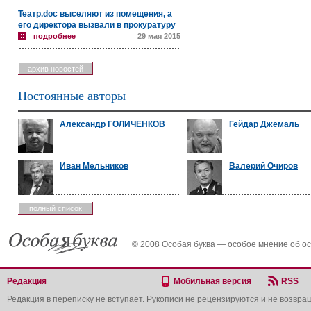
Театр.doc выселяют из помещения, а
его директора вызвали в прокуратуру
подробнее
29 мая 2015
архив новостей
Постоянные авторы
Александр ГОЛИЧЕНКОВ
Гейдар Джемаль
Иван Мельников
Валерий Очиров
полный список
© 2008 Особая буква — особое мнение об о
Редакция
Мобильная версия
RSS
Редакция в переписку не вступает. Рукописи не рецензируются и не возвра