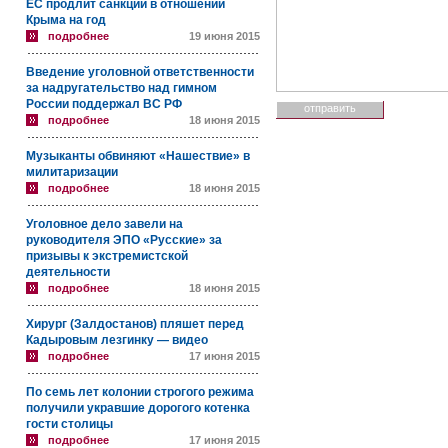
ЕС продлит санкции в отношении
Крыма на год
подробнее
19 июня 2015
Введение уголовной ответственности
за надругательство над гимном
России поддержал ВС РФ
подробнее
18 июня 2015
Музыканты обвиняют «Нашествие» в
милитаризации
подробнее
18 июня 2015
Уголовное дело завели на
руководителя ЭПО «Русские» за
призывы к экстремистской
деятельности
подробнее
18 июня 2015
Хирург (Залдостанов) пляшет перед
Кадыровым лезгинку — видео
подробнее
17 июня 2015
По семь лет колонии строгого режима
получили укравшие дорогого котенка
гости столицы
подробнее
17 июня 2015