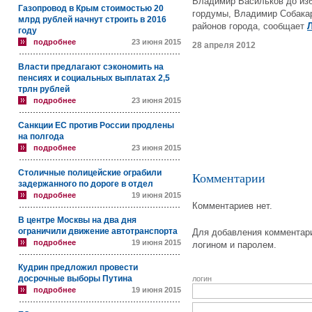
Владимир Васильков до изб
Газопровод в Крым стоимостью 20
гордумы, Владимир Собакар
млрд рублей начнут строить в 2016
районов города, сообщает
году
подробнее
23 июня 2015
28 апреля 2012
Власти предлагают сэкономить на
пенсиях и социальных выплатах 2,5
трлн рублей
подробнее
23 июня 2015
Санкции ЕС против России продлены
на полгода
подробнее
23 июня 2015
Столичные полицейские ограбили
Комментарии
задержанного по дороге в отдел
подробнее
19 июня 2015
Комментариев нет.
В центре Москвы на два дня
ограничили движение автотранспорта
Для добавления комментари
подробнее
19 июня 2015
логином и паролем.
Кудрин предложил провести
досрочные выборы Путина
логин
подробнее
19 июня 2015