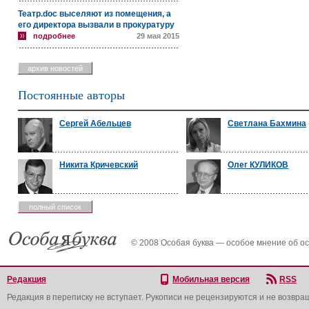
Театр.doc выселяют из помещения, а
его директора вызвали в прокуратуру
подробнее
29 мая 2015
архив новостей
Постоянные авторы
Сергей Абельцев
Светлана Бахмина
Никита Кричевский
Олег КУЛИКОВ
полный список
© 2008 Особая буква — особое мнение об о
Редакция
Мобильная версия
RSS
Редакция в переписку не вступает. Рукописи не рецензируются и не возвра