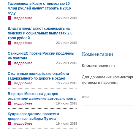
Газопровод в Крым стоимостью 20
млрд рублей начнут строить в 2016
году
подробнее
23 июня 2015
Власти предлагают сэкономить на
пенсиях и социальных выплатах 2,5
трлн рублей
подробнее
23 июня 2015
Комментарии
Санкции ЕС против России продлены
на полгода
подробнее
23 июня 2015
Комментариев нет.
Столичные полицейские ограбили
Для добавления комментари
задержанного по дороге в отдел
логином и паролем.
подробнее
19 июня 2015
В центре Москвы на два дня
логин
ограничили движение автотранспорта
подробнее
19 июня 2015
Кудрин предложил провести
досрочные выборы Путина
подробнее
19 июня 2015