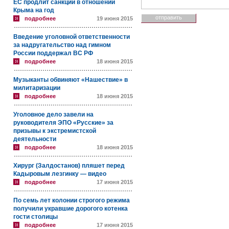
ЕС продлит санкции в отношении
Крыма на год
подробнее
19 июня 2015
Введение уголовной ответственности
за надругательство над гимном
России поддержал ВС РФ
подробнее
18 июня 2015
Музыканты обвиняют «Нашествие» в
милитаризации
подробнее
18 июня 2015
Уголовное дело завели на
руководителя ЭПО «Русские» за
призывы к экстремистской
деятельности
подробнее
18 июня 2015
Хирург (Залдостанов) пляшет перед
Кадыровым лезгинку — видео
подробнее
17 июня 2015
По семь лет колонии строгого режима
получили укравшие дорогого котенка
гости столицы
подробнее
17 июня 2015