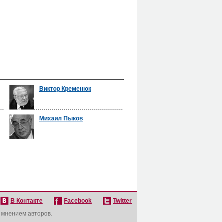
Виктор Кременюк
Михаил Пыков
В Контакте
Facebook
Twitter
с мнением авторов.