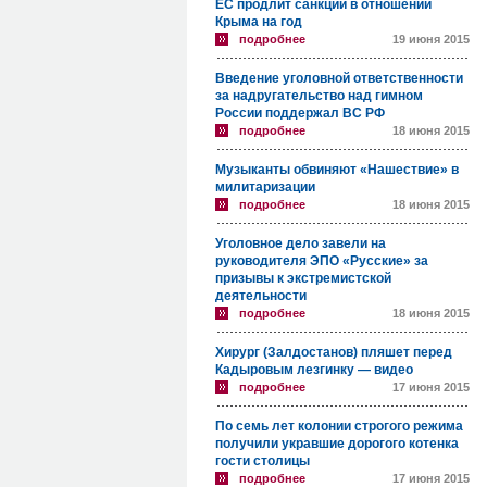
ЕС продлит санкции в отношении
Крыма на год
подробнее
19 июня 2015
Введение уголовной ответственности
за надругательство над гимном
России поддержал ВС РФ
подробнее
18 июня 2015
Музыканты обвиняют «Нашествие» в
милитаризации
подробнее
18 июня 2015
Уголовное дело завели на
руководителя ЭПО «Русские» за
призывы к экстремистской
деятельности
подробнее
18 июня 2015
Хирург (Залдостанов) пляшет перед
Кадыровым лезгинку — видео
подробнее
17 июня 2015
По семь лет колонии строгого режима
получили укравшие дорогого котенка
гости столицы
подробнее
17 июня 2015