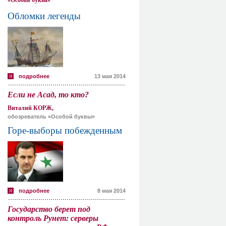
«Особая буква»
Обломки легенды
подробнее
13 мая 2014
Если не Асад, то кто?
Виталий КОРЖ,
обозреватель «Особой буквы»
Горе-выборы побежденным
подробнее
8 мая 2014
Государство берет под
контроль Рунет: серверы