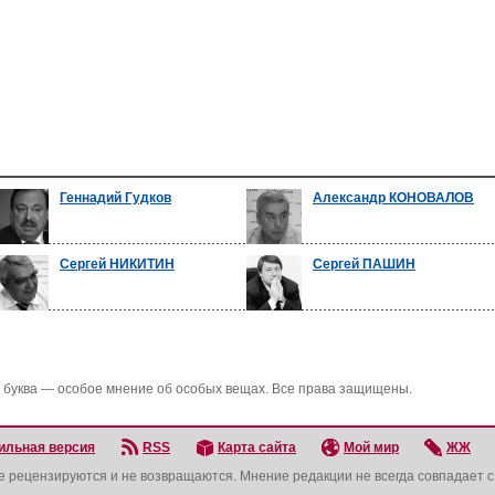
Геннадий Гудков
Александр КОНОВАЛОВ
Сергей НИКИТИН
Сергей ПАШИН
 буква — особое мнение об особых вещах. Все права защищены.
ильная версия
RSS
Карта сайта
Мой мир
ЖЖ
не рецензируются и не возвращаются. Мнение редакции не всегда совпадает 