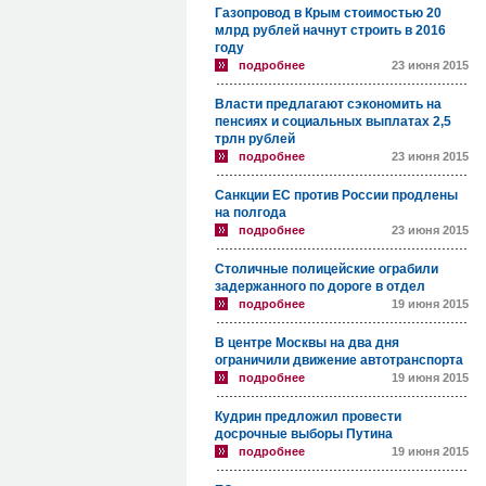
Газопровод в Крым стоимостью 20
млрд рублей начнут строить в 2016
году
подробнее
23 июня 2015
Власти предлагают сэкономить на
пенсиях и социальных выплатах 2,5
трлн рублей
подробнее
23 июня 2015
Санкции ЕС против России продлены
на полгода
подробнее
23 июня 2015
Столичные полицейские ограбили
задержанного по дороге в отдел
подробнее
19 июня 2015
В центре Москвы на два дня
ограничили движение автотранспорта
подробнее
19 июня 2015
Кудрин предложил провести
досрочные выборы Путина
подробнее
19 июня 2015