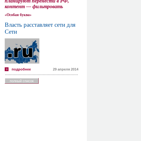
планируют перенести в РФ,
контент — фильтровать
«Особая буква»
Власть расставляет сети для
Сети
подробнее
29 апреля 2014
полный список