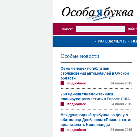
поиск:
NO COMMENTS
ПО
Особые новости
Семь человек погибли при
столкновении автомобилей в Омской
области
подробнее
24 июня 2015
250 единиц тяжелой техники
планируют разместить в Европе США
подробнее
24 июня 2015
Международный трибунал по делу о
сбитом над Донбассом «Боинге» хотят
организовать Нидерланды
подробнее
24 июня 2015