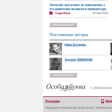
Театр.doc выселяют из помещения, а
его директора вызвали в прокуратуру
подробнее
29 мая 2015
архив новостей
Постоянные авторы
Нина Беляева
Эдуард ЛИМОНОВ
полный список
© 2008 Особая
Редакция
Моб
Редакция в переписку не вступает. Рукописи 