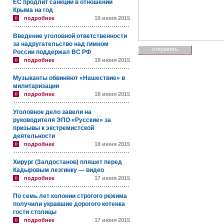
ЕС продлит санкции в отношении
Крыма на год
подробнее
19 июня 2015
Введение уголовной ответственности
за надругательство над гимном
России поддержал ВС РФ
подробнее
18 июня 2015
Музыканты обвиняют «Нашествие» в
милитаризации
подробнее
18 июня 2015
Уголовное дело завели на
руководителя ЭПО «Русские» за
призывы к экстремистской
деятельности
подробнее
18 июня 2015
Хирург (Залдостанов) пляшет перед
Кадыровым лезгинку — видео
подробнее
17 июня 2015
По семь лет колонии строгого режима
получили укравшие дорогого котенка
гости столицы
подробнее
17 июня 2015