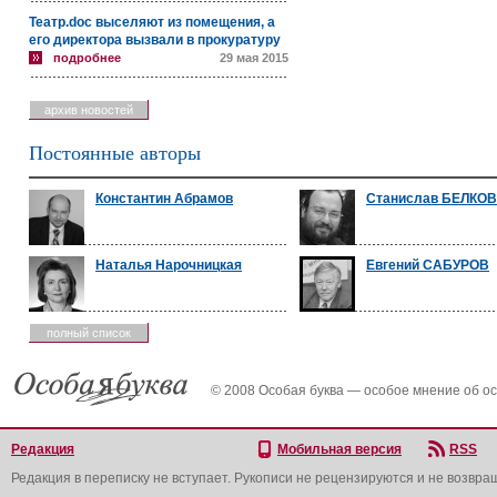
Театр.doc выселяют из помещения, а
его директора вызвали в прокуратуру
подробнее
29 мая 2015
архив новостей
Постоянные авторы
Константин Абрамов
Станислав БЕЛКО
Наталья Нарочницкая
Евгений САБУРОВ
полный список
© 2008 Особая буква — особое мнение об о
Редакция
Мобильная версия
RSS
Редакция в переписку не вступает. Рукописи не рецензируются и не возвра