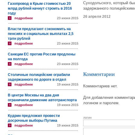
Суходольского, который бы
Газопровод в Крым стоимостью 20
задержанного полицейским
млрд рублей начнут строить в 2016
году
26 апреля 2012
подробнее
23 июня 2015
Власти предлагают сэкономить на
пенсиях и социальных выплатах 2,5
трлн рублей
подробнее
23 июня 2015
Санкции ЕС против России продлены
на полгода
подробнее
23 июня 2015
Комментарии
Столичные полицейские ограбили
задержанного по дороге в отдел
подробнее
19 июня 2015
Комментариев нет.
В центре Москвы на два дня
Для добавления комментари
ограничили движение автотранспорта
логином и паролем.
подробнее
19 июня 2015
Кудрин предложил провести
логин
досрочные выборы Путина
подробнее
19 июня 2015