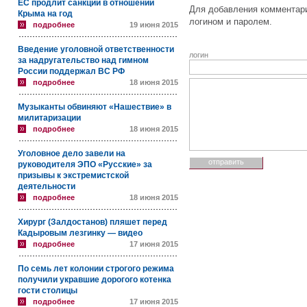
ЕС продлит санкции в отношении
Для добавления комментари
Крыма на год
логином и паролем.
подробнее
19 июня 2015
Введение уголовной ответственности
логин
за надругательство над гимном
России поддержал ВС РФ
подробнее
18 июня 2015
Музыканты обвиняют «Нашествие» в
милитаризации
подробнее
18 июня 2015
Уголовное дело завели на
руководителя ЭПО «Русские» за
призывы к экстремистской
деятельности
подробнее
18 июня 2015
Хирург (Залдостанов) пляшет перед
Кадыровым лезгинку — видео
подробнее
17 июня 2015
По семь лет колонии строгого режима
получили укравшие дорогого котенка
гости столицы
подробнее
17 июня 2015