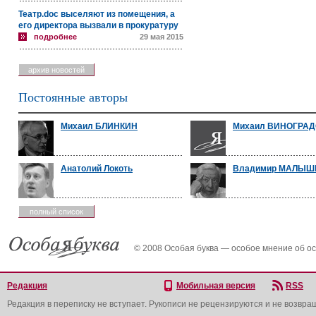
Театр.doc выселяют из помещения, а
его директора вызвали в прокуратуру
подробнее
29 мая 2015
архив новостей
Постоянные авторы
Михаил БЛИНКИН
Михаил ВИНОГРА
Анатолий Локоть
Владимир МАЛЫШ
полный список
© 2008 Особая буква — особое мнение об о
Редакция
Мобильная версия
RSS
Редакция в переписку не вступает. Рукописи не рецензируются и не возвра