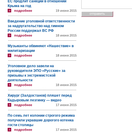
ЕС продлит санкции в отношении
Крыма на год
подробнее
19 июня 2015
Введение уголовной ответственности
за надругательство над гимном
России поддержал ВС РФ
подробнее
18 июня 2015
Музыканты обвиняют «Нашествие» в
милитаризации
подробнее
18 июня 2015
Уголовное дело завели на
руководителя ЭПО «Русские» за
призывы к экстремистской
деятельности
подробнее
18 июня 2015
Хирург (Залдостанов) пляшет перед
Кадыровым лезгинку — видео
подробнее
17 июня 2015
По семь лет колонии строгого режима
получили укравшие дорогого котенка
гости столицы
подробнее
17 июня 2015