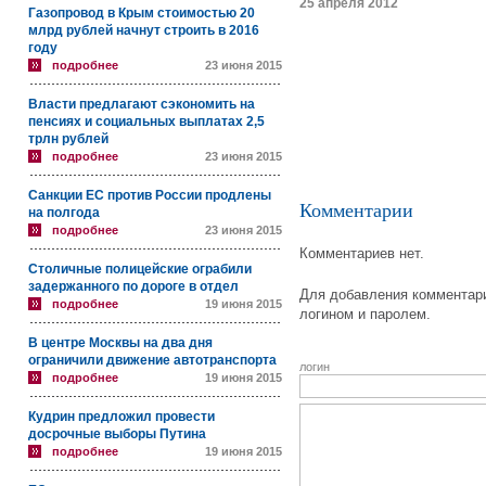
25 апреля 2012
Газопровод в Крым стоимостью 20
млрд рублей начнут строить в 2016
году
подробнее
23 июня 2015
Власти предлагают сэкономить на
пенсиях и социальных выплатах 2,5
трлн рублей
подробнее
23 июня 2015
Санкции ЕС против России продлены
Комментарии
на полгода
подробнее
23 июня 2015
Комментариев нет.
Столичные полицейские ограбили
задержанного по дороге в отдел
Для добавления комментари
подробнее
19 июня 2015
логином и паролем.
В центре Москвы на два дня
ограничили движение автотранспорта
логин
подробнее
19 июня 2015
Кудрин предложил провести
досрочные выборы Путина
подробнее
19 июня 2015