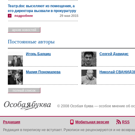
Театр.doc выселяют из помещения, а
его директора вызвали в прокуратуру
подробнее
29 мая 2015
архив новостей
Постоянные авторы
Игорь Барциц
Сергей Давидис
Мария Пономарева
Николай СВАНИДЗ
полный список
© 2008 Особая буква — особое мнение об о
Редакция
Мобильная версия
RSS
Редакция в переписку не вступает. Рукописи не рецензируются и не возвра