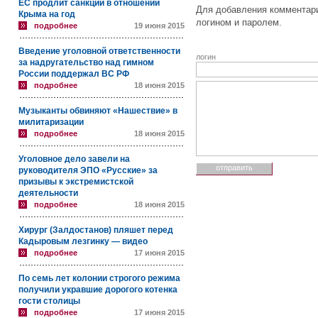
ЕС продлит санкции в отношении
Для добавления комментари
Крыма на год
логином и паролем.
подробнее
19 июня 2015
Введение уголовной ответственности
логин
за надругательство над гимном
России поддержал ВС РФ
подробнее
18 июня 2015
Музыканты обвиняют «Нашествие» в
милитаризации
подробнее
18 июня 2015
Уголовное дело завели на
руководителя ЭПО «Русские» за
призывы к экстремистской
деятельности
подробнее
18 июня 2015
Хирург (Залдостанов) пляшет перед
Кадыровым лезгинку — видео
подробнее
17 июня 2015
По семь лет колонии строгого режима
получили укравшие дорогого котенка
гости столицы
подробнее
17 июня 2015