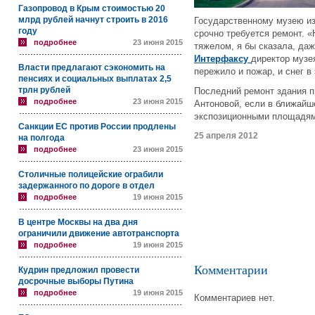
Газопровод в Крым стоимостью 20
млрд рублей начнут строить в 2016
Государственному музею из
году
срочно требуется ремонт. 
подробнее
23 июня 2015
тяжелом, я бы сказала, даж
Интерфаксу
директор музе
Власти предлагают сэкономить на
пережило и пожар, и снег в
пенсиях и социальных выплатах 2,5
трлн рублей
Последний ремонт здания п
подробнее
23 июня 2015
Антоновой, если в ближайш
экспозиционными площадями
Санкции ЕС против России продлены
25 апреля 2012
на полгода
подробнее
23 июня 2015
Столичные полицейские ограбили
задержанного по дороге в отдел
подробнее
19 июня 2015
В центре Москвы на два дня
ограничили движение автотранспорта
подробнее
19 июня 2015
Комментарии
Кудрин предложил провести
досрочные выборы Путина
подробнее
19 июня 2015
Комментариев нет.