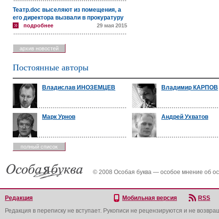
Театр.doc выселяют из помещения, а
его директора вызвали в прокуратуру
подробнее
29 мая 2015
архив новостей
Постоянные авторы
Владислав ИНОЗЕМЦЕВ
Владимир КАРПОВ
Марк Урнов
Андрей Ухватов
полный список
© 2008 Особая буква — особое мнение об о
Редакция
Мобильная версия
RSS
Редакция в переписку не вступает. Рукописи не рецензируются и не возвра