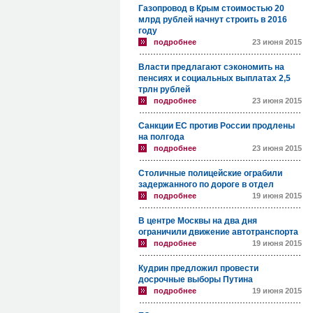
Газопровод в Крым стоимостью 20
млрд рублей начнут строить в 2016
году
подробнее
23 июня 2015
Власти предлагают сэкономить на
пенсиях и социальных выплатах 2,5
трлн рублей
подробнее
23 июня 2015
Санкции ЕС против России продлены
на полгода
подробнее
23 июня 2015
Столичные полицейские ограбили
задержанного по дороге в отдел
подробнее
19 июня 2015
В центре Москвы на два дня
ограничили движение автотранспорта
подробнее
19 июня 2015
Кудрин предложил провести
досрочные выборы Путина
подробнее
19 июня 2015