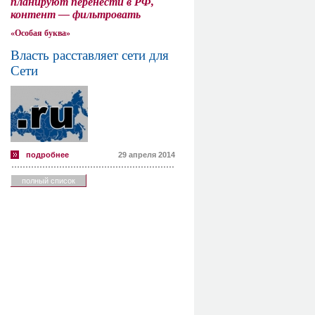
планируют перенести в РФ,
контент — фильтровать
«Особая буква»
Власть расставляет сети для
Сети
подробнее
29 апреля 2014
полный список