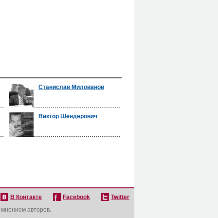
Станислав Милованов
Виктор Шендерович
В Контакте
Facebook
Twitter
с мнением авторов.