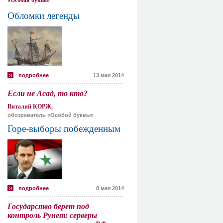
«Особая буква»
Обломки легенды
подробнее
13 мая 2014
Если не Асад, то кто?
Виталий КОРЖ,
обозреватель «Особой буквы»
Горе-выборы побежденным
подробнее
8 мая 2014
Государство берет под
контроль Рунет: серверы