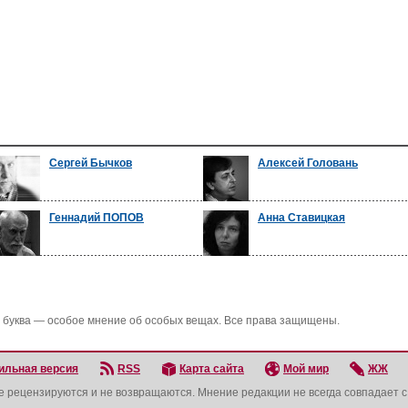
Сергей Бычков
Алексей Головань
Геннадий ПОПОВ
Анна Ставицкая
 буква — особое мнение об особых вещах. Все права защищены.
ильная версия
RSS
Карта сайта
Мой мир
ЖЖ
не рецензируются и не возвращаются. Мнение редакции не всегда совпадает 