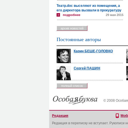
Театр.doc выселяют из помещения, а
его директора вызвали в прокуратуру
подробнее
29 мая 2015
архив новостей
Постоянные авторы
Карин БЕШЕ-ГОЛОВКО
Сергей ПАШИН
полный список
© 2008 Особая
Редакция
Моб
Редакция в переписку не вступает. Рукописи 