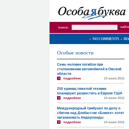
поиск:
NO COMMENTS
ПО
Особые новости
Семь человек погибли при
столкновении автомобилей в Омской
области
подробнее
24 июня 2015
250 единиц тяжелой техники
планируют разместить в Европе США
подробнее
24 июня 2015
Международный трибунал по делу о
сбитом над Донбассом «Боинге» хотят
организовать Нидерланды
подробнее
24 июня 2015