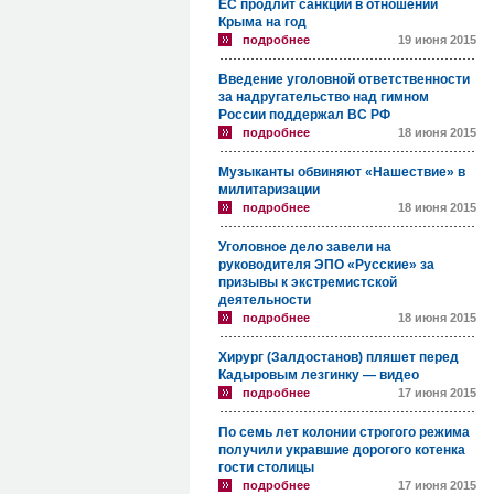
ЕС продлит санкции в отношении
Крыма на год
подробнее
19 июня 2015
Введение уголовной ответственности
за надругательство над гимном
России поддержал ВС РФ
подробнее
18 июня 2015
Музыканты обвиняют «Нашествие» в
милитаризации
подробнее
18 июня 2015
Уголовное дело завели на
руководителя ЭПО «Русские» за
призывы к экстремистской
деятельности
подробнее
18 июня 2015
Хирург (Залдостанов) пляшет перед
Кадыровым лезгинку — видео
подробнее
17 июня 2015
По семь лет колонии строгого режима
получили укравшие дорогого котенка
гости столицы
подробнее
17 июня 2015