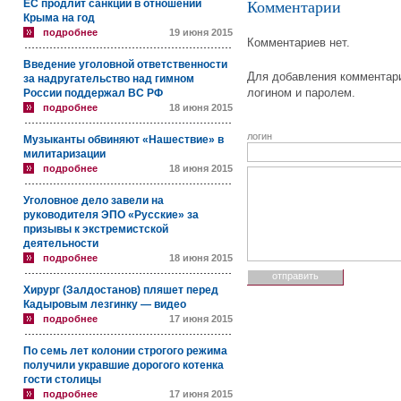
ЕС продлит санкции в отношении
Комментарии
Крыма на год
подробнее
19 июня 2015
Комментариев нет.
Введение уголовной ответственности
Для добавления комментари
за надругательство над гимном
логином и паролем.
России поддержал ВС РФ
подробнее
18 июня 2015
логин
Музыканты обвиняют «Нашествие» в
милитаризации
подробнее
18 июня 2015
Уголовное дело завели на
руководителя ЭПО «Русские» за
призывы к экстремистской
деятельности
подробнее
18 июня 2015
Хирург (Залдостанов) пляшет перед
Кадыровым лезгинку — видео
подробнее
17 июня 2015
По семь лет колонии строгого режима
получили укравшие дорогого котенка
гости столицы
подробнее
17 июня 2015