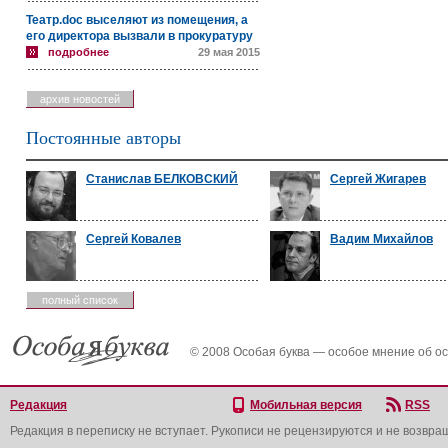
Театр.doc выселяют из помещения, а
его директора вызвали в прокуратуру
подробнее
29 мая 2015
архив новостей
Постоянные авторы
Станислав БЕЛКОВСКИЙ
Сергей Жигарев
Сергей Ковалев
Вадим Михайлов
полный список
© 2008 Особая буква — особое мнение об о
Редакция
Мобильная версия
RSS
Редакция в переписку не вступает. Рукописи не рецензируются и не возвра