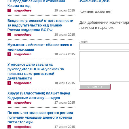
Комментарии
ЕС продлит санкции в отношении
Крыма на год
подробнее
19 июня 2015
Комментариев нет.
Введение уголовной ответственности
Для добавления комментари
за надругательство над гимном
логином и паролем.
России поддержал ВС РФ
подробнее
18 июня 2015
логин
Музыканты обвиняют «Нашествие» в
милитаризации
подробнее
18 июня 2015
Уголовное дело завели на
руководителя ЭПО «Русские» за
призывы к экстремистской
деятельности
подробнее
18 июня 2015
Хирург (Залдостанов) пляшет перед
Кадыровым лезгинку — видео
подробнее
17 июня 2015
По семь лет колонии строгого режима
получили укравшие дорогого котенка
гости столицы
подробнее
17 июня 2015