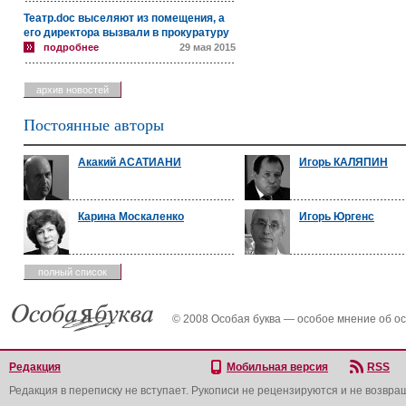
Театр.doc выселяют из помещения, а
его директора вызвали в прокуратуру
подробнее
29 мая 2015
архив новостей
Постоянные авторы
Акакий АСАТИАНИ
Игорь КАЛЯПИН
Карина Москаленко
Игорь Юргенс
полный список
© 2008 Особая буква — особое мнение об о
Редакция
Мобильная версия
RSS
Редакция в переписку не вступает. Рукописи не рецензируются и не возвра