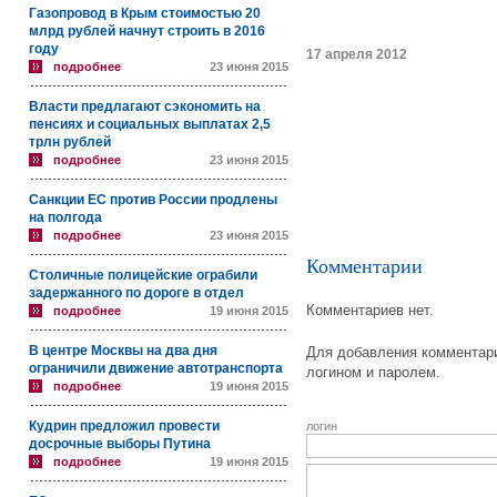
Газопровод в Крым стоимостью 20
млрд рублей начнут строить в 2016
году
17 апреля 2012
подробнее
23 июня 2015
Власти предлагают сэкономить на
пенсиях и социальных выплатах 2,5
трлн рублей
подробнее
23 июня 2015
Санкции ЕС против России продлены
на полгода
подробнее
23 июня 2015
Комментарии
Столичные полицейские ограбили
задержанного по дороге в отдел
Комментариев нет.
подробнее
19 июня 2015
В центре Москвы на два дня
Для добавления комментари
ограничили движение автотранспорта
логином и паролем.
подробнее
19 июня 2015
Кудрин предложил провести
логин
досрочные выборы Путина
подробнее
19 июня 2015