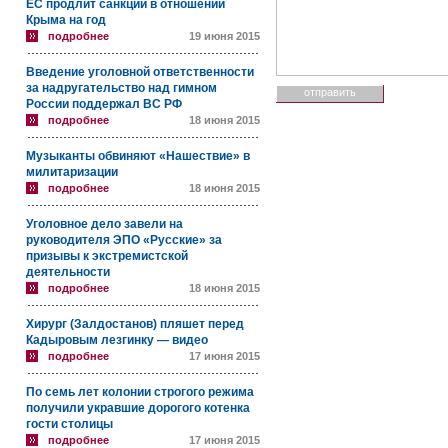
ЕС продлит санкции в отношении
Крыма на год
подробнее
19 июня 2015
Введение уголовной ответственности
за надругательство над гимном
России поддержал ВС РФ
подробнее
18 июня 2015
Музыканты обвиняют «Нашествие» в
милитаризации
подробнее
18 июня 2015
Уголовное дело завели на
руководителя ЭПО «Русские» за
призывы к экстремистской
деятельности
подробнее
18 июня 2015
Хирург (Залдостанов) пляшет перед
Кадыровым лезгинку — видео
подробнее
17 июня 2015
По семь лет колонии строгого режима
получили укравшие дорогого котенка
гости столицы
подробнее
17 июня 2015