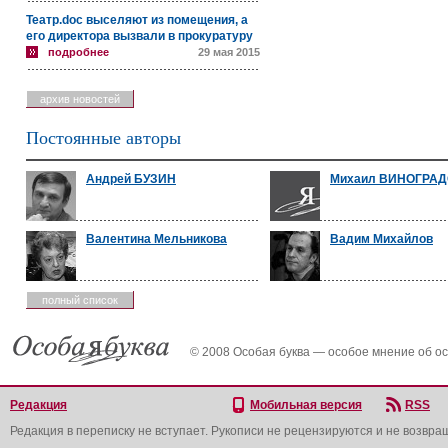
Театр.doc выселяют из помещения, а
его директора вызвали в прокуратуру
подробнее
29 мая 2015
архив новостей
Постоянные авторы
Андрей БУЗИН
Михаил ВИНОГРА
Валентина Мельникова
Вадим Михайлов
полный список
© 2008 Особая буква — особое мнение об о
Редакция
Мобильная версия
RSS
Редакция в переписку не вступает. Рукописи не рецензируются и не возвра