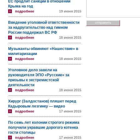
ЕС продлит санкции в отношении
Крыма на год
подробнее
19 июня 2015
Введение уголовной ответственности
за надругательство над гимном
России поддержал ВС РФ
подробнее
18 июня 2015
Музыканты обвиняют «Нашествие» в
милитаризации
подробнее
18 июня 2015
Уголовное дело завели на
руководителя ЭПО «Русские» за
призывы к экстремистской
деятельности
подробнее
18 июня 2015
Хирург (Залдостанов) пляшет перед
Кадыровым лезгинку — видео
подробнее
17 июня 2015
По семь лет колонии строгого режима
получили укравшие дорогого котенка
гости столицы
подробнее
17 июня 2015