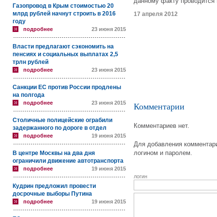
данному факту проводится 
Газопровод в Крым стоимостью 20
млрд рублей начнут строить в 2016
17 апреля 2012
году
подробнее
23 июня 2015
Власти предлагают сэкономить на
пенсиях и социальных выплатах 2,5
трлн рублей
подробнее
23 июня 2015
Санкции ЕС против России продлены
на полгода
подробнее
23 июня 2015
Комментарии
Столичные полицейские ограбили
Комментариев нет.
задержанного по дороге в отдел
подробнее
19 июня 2015
Для добавления комментари
логином и паролем.
В центре Москвы на два дня
ограничили движение автотранспорта
подробнее
19 июня 2015
логин
Кудрин предложил провести
досрочные выборы Путина
подробнее
19 июня 2015