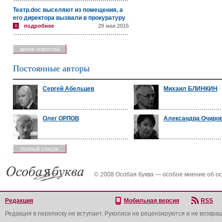
Театр.doc выселяют из помещения, а
его директора вызвали в прокуратуру
подробнее
29 мая 2015
архив новостей
Постоянные авторы
Сергей Абельцев
Михаил БЛИНКИН
Олег ОРЛОВ
Александра Очиро
полный список
© 2008 Особая буква — особое мнение об о
Редакция
Мобильная версия
RSS
Редакция в переписку не вступает. Рукописи не рецензируются и не возвра