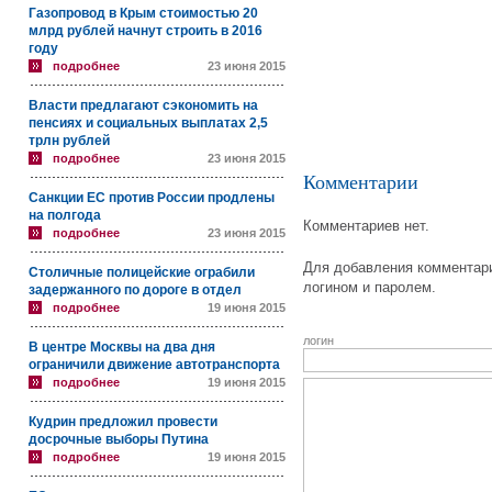
Газопровод в Крым стоимостью 20
млрд рублей начнут строить в 2016
году
подробнее
23 июня 2015
Власти предлагают сэкономить на
пенсиях и социальных выплатах 2,5
трлн рублей
подробнее
23 июня 2015
Комментарии
Санкции ЕС против России продлены
на полгода
Комментариев нет.
подробнее
23 июня 2015
Для добавления комментари
Столичные полицейские ограбили
логином и паролем.
задержанного по дороге в отдел
подробнее
19 июня 2015
логин
В центре Москвы на два дня
ограничили движение автотранспорта
подробнее
19 июня 2015
Кудрин предложил провести
досрочные выборы Путина
подробнее
19 июня 2015