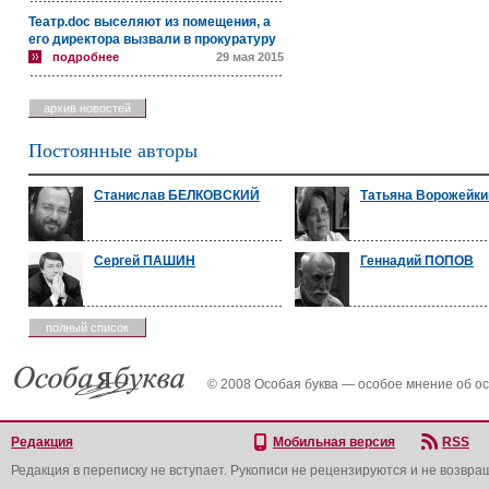
Театр.doc выселяют из помещения, а
его директора вызвали в прокуратуру
подробнее
29 мая 2015
архив новостей
Постоянные авторы
Станислав БЕЛКОВСКИЙ
Татьяна Ворожейки
Сергей ПАШИН
Геннадий ПОПОВ
полный список
© 2008 Особая буква — особое мнение об о
Редакция
Мобильная версия
RSS
Редакция в переписку не вступает. Рукописи не рецензируются и не возвра