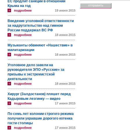
ЕС продлит санкции в отношении
Крыма на год
подробнее
19 июня 2015
Введение уголовной ответственности
за надругательство над гимном
России поддержал ВС РФ
подробнее
18 июня 2015
Музыканты обвиняют «Нашествие» в
милитаризации
подробнее
18 июня 2015
Уголовное дело завели на
руководителя ЭПО «Русские» за
призывы к экстремистской
деятельности
подробнее
18 июня 2015
Хирург (Залдостанов) пляшет перед
Кадыровым лезгинку — видео
подробнее
17 июня 2015
По семь лет колонии строгого режима
получили укравшие дорогого котенка
гости столицы
подробнее
17 июня 2015