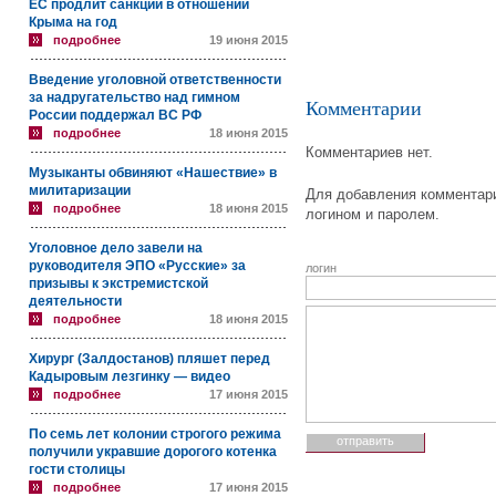
ЕС продлит санкции в отношении
Крыма на год
подробнее
19 июня 2015
Введение уголовной ответственности
за надругательство над гимном
Комментарии
России поддержал ВС РФ
подробнее
18 июня 2015
Комментариев нет.
Музыканты обвиняют «Нашествие» в
милитаризации
Для добавления комментари
подробнее
18 июня 2015
логином и паролем.
Уголовное дело завели на
руководителя ЭПО «Русские» за
логин
призывы к экстремистской
деятельности
подробнее
18 июня 2015
Хирург (Залдостанов) пляшет перед
Кадыровым лезгинку — видео
подробнее
17 июня 2015
По семь лет колонии строгого режима
получили укравшие дорогого котенка
гости столицы
подробнее
17 июня 2015