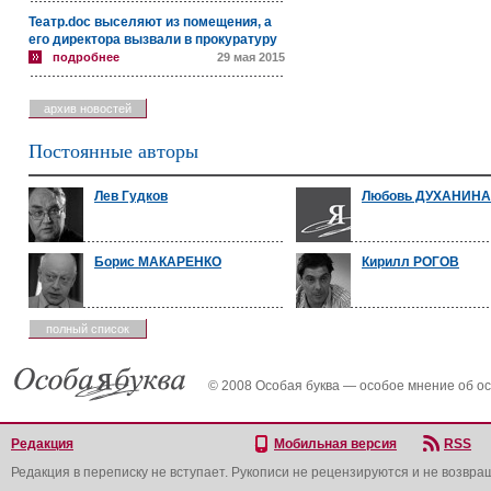
Театр.doc выселяют из помещения, а
его директора вызвали в прокуратуру
подробнее
29 мая 2015
архив новостей
Постоянные авторы
Лев Гудков
Любовь ДУХАНИНА
Борис МАКАРЕНКО
Кирилл РОГОВ
полный список
© 2008 Особая буква — особое мнение об о
Редакция
Мобильная версия
RSS
Редакция в переписку не вступает. Рукописи не рецензируются и не возвра