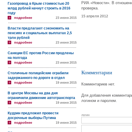
РИА «Новости». В отношени
Газопровод в Крым стоимостью 20
проверка.
млрд рублей начнут строить в 2016
году
15 апреля 2012
подробнее
23 июня 2015
Власти предлагают сэкономить на
пенсиях и социальных выплатах 2,5
трлн рублей
подробнее
23 июня 2015
Санкции ЕС против России продлены
на полгода
подробнее
23 июня 2015
Комментарии
Столичные полицейские ограбили
задержанного по дороге в отдел
подробнее
19 июня 2015
Комментариев нет.
В центре Москвы на два дня
Для добавления комментари
ограничили движение автотранспорта
логином и паролем.
подробнее
19 июня 2015
Кудрин предложил провести
логин
досрочные выборы Путина
подробнее
19 июня 2015