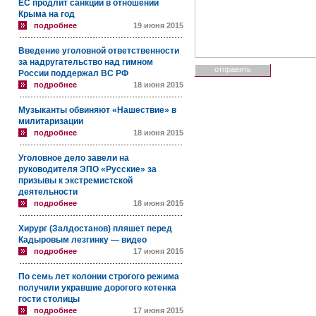
ЕС продлит санкции в отношении
Крыма на год
подробнее
19 июня 2015
Введение уголовной ответственности
за надругательство над гимном
России поддержал ВС РФ
подробнее
18 июня 2015
Музыканты обвиняют «Нашествие» в
милитаризации
подробнее
18 июня 2015
Уголовное дело завели на
руководителя ЭПО «Русские» за
призывы к экстремистской
деятельности
подробнее
18 июня 2015
Хирург (Залдостанов) пляшет перед
Кадыровым лезгинку — видео
подробнее
17 июня 2015
По семь лет колонии строгого режима
получили укравшие дорогого котенка
гости столицы
подробнее
17 июня 2015