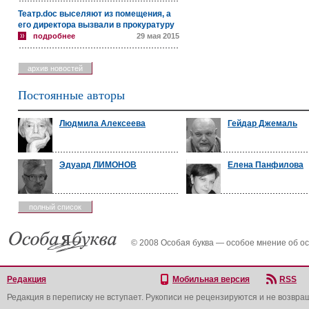
Театр.doc выселяют из помещения, а
его директора вызвали в прокуратуру
подробнее
29 мая 2015
архив новостей
Постоянные авторы
Людмила Алексеева
Гейдар Джемаль
Эдуард ЛИМОНОВ
Елена Панфилова
полный список
© 2008 Особая буква — особое мнение об о
Редакция
Мобильная версия
RSS
Редакция в переписку не вступает. Рукописи не рецензируются и не возвра