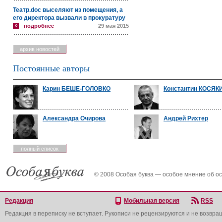
Театр.doc выселяют из помещения, а
его директора вызвали в прокуратуру
подробнее
29 мая 2015
архив новостей
Постоянные авторы
Карин БЕШЕ-ГОЛОВКО
Константин КОСЯК
Александра Очирова
Андрей Рихтер
полный список
© 2008 Особая буква — особое мнение об о
Редакция
Мобильная версия
RSS
Редакция в переписку не вступает. Рукописи не рецензируются и не возвра